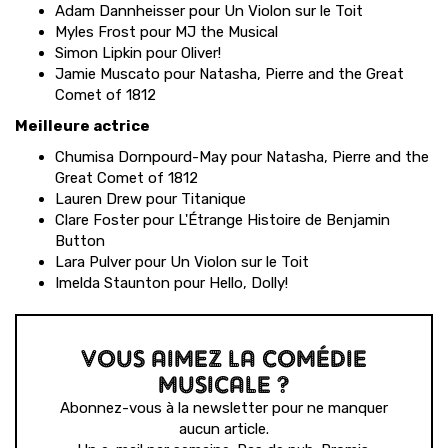
Adam Dannheisser pour Un Violon sur le Toit
Myles Frost pour MJ the Musical
Simon Lipkin pour Oliver!
Jamie Muscato pour Natasha, Pierre and the Great
Comet of 1812
Meilleure actrice
Chumisa Dornpourd-May pour Natasha, Pierre and the
Great Comet of 1812
Lauren Drew pour Titanique
Clare Foster pour L'Étrange Histoire de Benjamin
Button
Lara Pulver pour Un Violon sur le Toit
Imelda Staunton pour Hello, Dolly!
VOUS AIMEZ LA COMÉDIE
MUSICALE ?
Abonnez-vous à la newsletter pour ne manquer
aucun article.