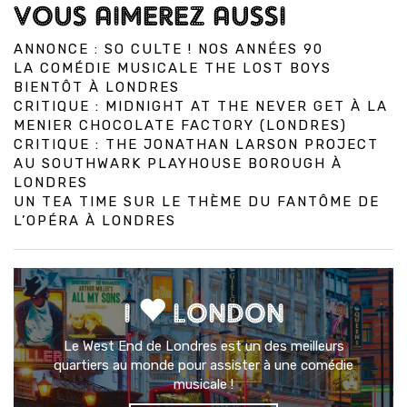
VOUS AIMEREZ AUSSI
ANNONCE : SO CULTE ! NOS ANNÉES 90
LA COMÉDIE MUSICALE THE LOST BOYS
BIENTÔT À LONDRES
CRITIQUE : MIDNIGHT AT THE NEVER GET À LA
MENIER CHOCOLATE FACTORY (LONDRES)
CRITIQUE : THE JONATHAN LARSON PROJECT
AU SOUTHWARK PLAYHOUSE BOROUGH À
LONDRES
UN TEA TIME SUR LE THÈME DU FANTÔME DE
L’OPÉRA À LONDRES
I
LONDON
Le West End de Londres est un des meilleurs
quartiers au monde pour assister à une comédie
musicale !