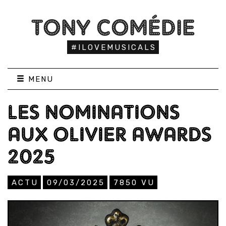
TONY COMÉDIE
#ILOVEMUSICALS
MENU
LES NOMINATIONS
AUX OLIVIER AWARDS
2025
ACTU
09/03/2025
7850
VU