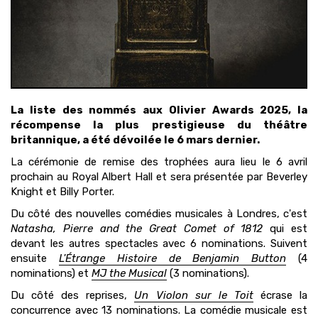
La liste des nommés aux Olivier Awards 2025, la
récompense la plus prestigieuse du théâtre
britannique, a été dévoilée le 6 mars dernier.
La cérémonie de remise des trophées aura lieu le 6 avril
prochain au Royal Albert Hall et sera présentée par Beverley
Knight et Billy Porter.
Du côté des nouvelles comédies musicales à Londres, c'est
Natasha, Pierre and the Great Comet of 1812
qui est
devant les autres spectacles avec 6 nominations. Suivent
ensuite
L'Étrange Histoire de Benjamin Button
(4
nominations) et
MJ the Musical
(3 nominations).
Du côté des reprises,
Un Violon sur le Toit
écrase la
concurrence avec 13 nominations. La comédie musicale est