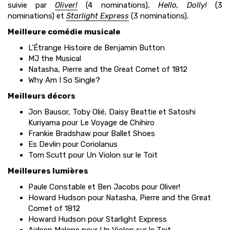
suivie par
Oliver!
(4 nominations),
Hello, Dolly!
(3
nominations) et
Starlight Express
(3 nominations).
Meilleure comédie musicale
L'Étrange Histoire de Benjamin Button
MJ the Musical
Natasha, Pierre and the Great Comet of 1812
Why Am I So Single?
Meilleurs décors
Jon Bausor, Toby Olié, Daisy Beattie et Satoshi
Kuriyama pour Le Voyage de Chihiro
Frankie Bradshaw pour Ballet Shoes
Es Devlin pour Coriolanus
Tom Scutt pour Un Violon sur le Toit
Meilleures lumières
Paule Constable et Ben Jacobs pour Oliver!
Howard Hudson pour Natasha, Pierre and the Great
Comet of 1812
Howard Hudson pour Starlight Express