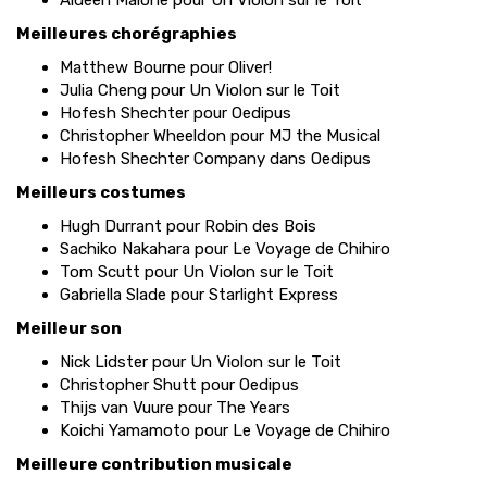
Aideen Malone pour Un Violon sur le Toit
Meilleures chorégraphies
Matthew Bourne pour Oliver!
Julia Cheng pour Un Violon sur le Toit
Hofesh Shechter pour Oedipus
Christopher Wheeldon pour MJ the Musical
Hofesh Shechter Company dans Oedipus
Meilleurs costumes
Hugh Durrant pour Robin des Bois
Sachiko Nakahara pour Le Voyage de Chihiro
Tom Scutt pour Un Violon sur le Toit
Gabriella Slade pour Starlight Express
Meilleur son
Nick Lidster pour Un Violon sur le Toit
Christopher Shutt pour Oedipus
Thijs van Vuure pour The Years
Koichi Yamamoto pour Le Voyage de Chihiro
Meilleure contribution musicale