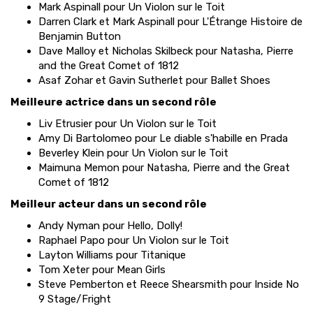
Mark Aspinall pour Un Violon sur le Toit
Darren Clark et Mark Aspinall pour L'Étrange Histoire de
Benjamin Button
Dave Malloy et Nicholas Skilbeck pour Natasha, Pierre
and the Great Comet of 1812
Asaf Zohar et Gavin Sutherlet pour Ballet Shoes
Meilleure actrice dans un second rôle
Liv Etrusier pour Un Violon sur le Toit
Amy Di Bartolomeo pour Le diable s'habille en Prada
Beverley Klein pour Un Violon sur le Toit
Maimuna Memon pour Natasha, Pierre and the Great
Comet of 1812
Meilleur acteur dans un second rôle
Andy Nyman pour Hello, Dolly!
Raphael Papo pour Un Violon sur le Toit
Layton Williams pour Titanique
Tom Xeter pour Mean Girls
Steve Pemberton et Reece Shearsmith pour Inside No
9 Stage/Fright