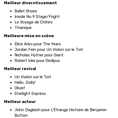
Meilleur diverstissement
Ballet Shoes
Inside No 9 Stage/Fright
Le Voyage de Chihiro
Titanique
Meilleure mise en scène
Eline Arbo pour The Years
Jordan Fein pour Un Violon sur le Toit
Nicholas Hytner pour Giant
Robert Icke pour Oedipus
Meilleur revival
Un Violon sur le Toit
Hello, Dolly!
Oliver!
Starlight Express
Meilleur acteur
John Dagleish pour L'Étrange Histoire de Benjamin
Button