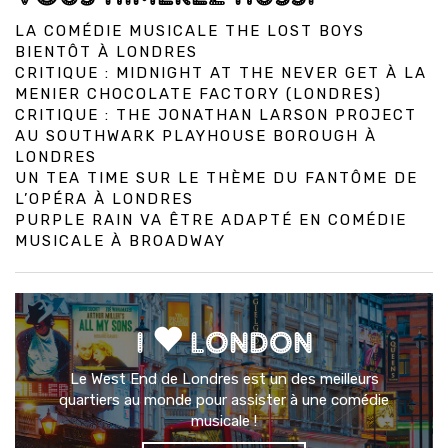
LA COMÉDIE MUSICALE THE LOST BOYS
BIENTÔT À LONDRES
CRITIQUE : MIDNIGHT AT THE NEVER GET À LA
MENIER CHOCOLATE FACTORY (LONDRES)
CRITIQUE : THE JONATHAN LARSON PROJECT
AU SOUTHWARK PLAYHOUSE BOROUGH À
LONDRES
UN TEA TIME SUR LE THÈME DU FANTÔME DE
L’OPÉRA À LONDRES
PURPLE RAIN VA ÊTRE ADAPTÉ EN COMÉDIE
MUSICALE À BROADWAY
I
LONDON
Le West End de Londres est un des meilleurs
quartiers au monde pour assister à une comédie
musicale !