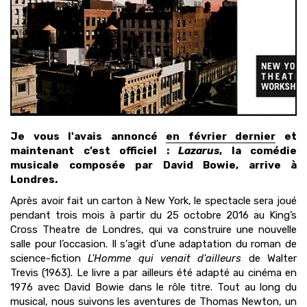
Je vous l'avais annoncé
en février dernier
et
maintenant c’est officiel :
Lazarus
, la comédie
musicale composée par David Bowie, arrive à
Londres.
Après avoir fait un carton à New York, le spectacle sera joué
pendant trois mois à partir du 25 octobre 2016 au King’s
Cross Theatre de Londres, qui va construire une nouvelle
salle pour l’occasion. Il s'agit d'une adaptation du roman de
science-fiction
L'Homme qui venait d'ailleurs
de Walter
Trevis (1963). Le livre a par ailleurs été adapté au cinéma en
1976 avec David Bowie dans le rôle titre. Tout au long du
musical, nous suivons les aventures de Thomas Newton, un