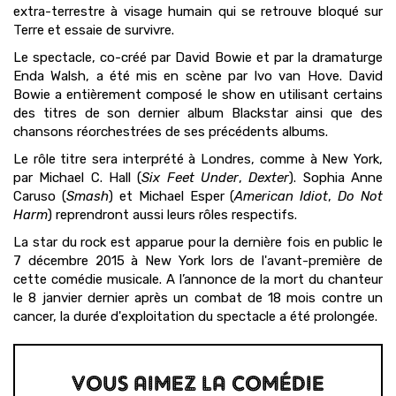
extra-terrestre à visage humain qui se retrouve bloqué sur
Terre et essaie de survivre.
Le spectacle, co-créé par David Bowie et par la dramaturge
Enda Walsh, a été mis en scène par Ivo van Hove. David
Bowie a entièrement composé le show en utilisant certains
des titres de son dernier album Blackstar ainsi que des
chansons réorchestrées de ses précédents albums.
Le rôle titre sera interprété à Londres, comme à New York,
par Michael C. Hall (
Six Feet Under
,
Dexter
). Sophia Anne
Caruso (
Smash
) et Michael Esper (
American Idiot
,
Do Not
Harm
) reprendront aussi leurs rôles respectifs.
La star du rock est apparue pour la dernière fois en public le
7 décembre 2015 à New York lors de l'avant-première de
cette comédie musicale. A l’annonce de la mort du chanteur
le 8 janvier dernier après un combat de 18 mois contre un
cancer, la durée d'exploitation du spectacle a été prolongée.
VOUS AIMEZ LA COMÉDIE