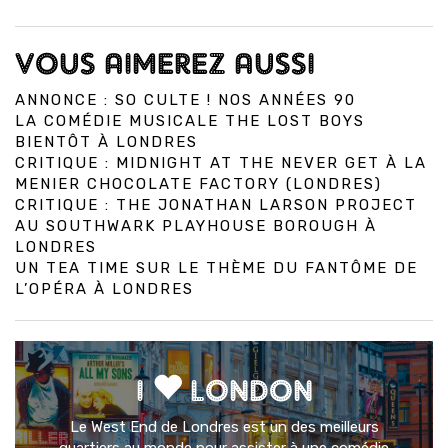
VOUS AIMEREZ AUSSI
ANNONCE : SO CULTE ! NOS ANNÉES 90
LA COMÉDIE MUSICALE THE LOST BOYS
BIENTÔT À LONDRES
CRITIQUE : MIDNIGHT AT THE NEVER GET À LA
MENIER CHOCOLATE FACTORY (LONDRES)
CRITIQUE : THE JONATHAN LARSON PROJECT
AU SOUTHWARK PLAYHOUSE BOROUGH À
LONDRES
UN TEA TIME SUR LE THÈME DU FANTÔME DE
L’OPÉRA À LONDRES
I
LONDON
Le West End de Londres est un des meilleurs