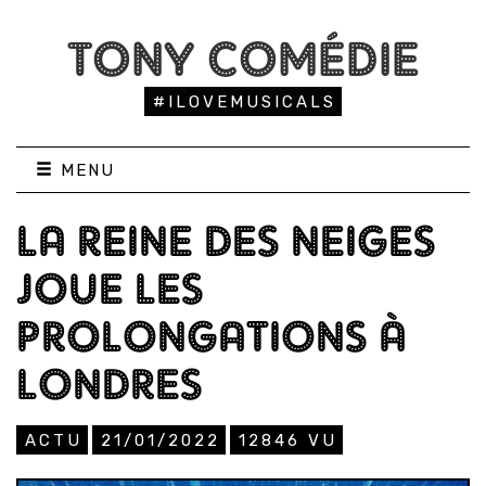
TONY COMÉDIE
#ILOVEMUSICALS
MENU
LA REINE DES NEIGES
JOUE LES
PROLONGATIONS À
LONDRES
ACTU
21/01/2022
12846
VU