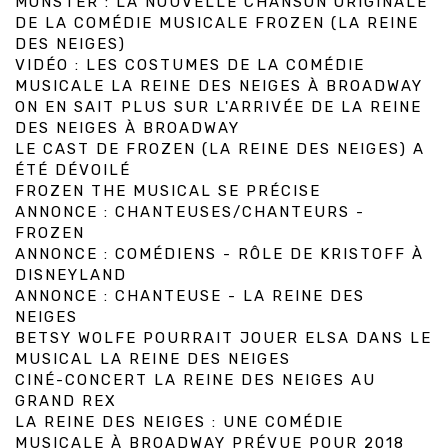
MONSTER : LA NOUVELLE CHANSON ORIGINALE
DE LA COMÉDIE MUSICALE FROZEN (LA REINE
DES NEIGES)
VIDÉO : LES COSTUMES DE LA COMÉDIE
MUSICALE LA REINE DES NEIGES À BROADWAY
ON EN SAIT PLUS SUR L'ARRIVÉE DE LA REINE
DES NEIGES À BROADWAY
LE CAST DE FROZEN (LA REINE DES NEIGES) A
ÉTÉ DÉVOILÉ
FROZEN THE MUSICAL SE PRÉCISE
ANNONCE : CHANTEUSES/CHANTEURS -
FROZEN
ANNONCE : COMÉDIENS - RÔLE DE KRISTOFF À
DISNEYLAND
ANNONCE : CHANTEUSE - LA REINE DES
NEIGES
BETSY WOLFE POURRAIT JOUER ELSA DANS LE
MUSICAL LA REINE DES NEIGES
CINÉ-CONCERT LA REINE DES NEIGES AU
GRAND REX
LA REINE DES NEIGES : UNE COMÉDIE
MUSICALE À BROADWAY PRÉVUE POUR 2018