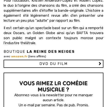
Pour l'occasion, Kristen Anderson-Lopez et Robert Lopez,
le duo à l'origine des chansons du film, a créé des chansons
supplémentaires afin d'étoffer la bande-originale. L’histoire a
également été légèrement revue afin d'en présenter une
lecture un peu plus "adulte" par rapport au film.
Il est certain qu'un spectacle basé sur un film qui a remporté
deux Oscars, un Golden Globe ainsi qu'un BAFTA trouvera
son public malgré un contexte toujours morose pour
l'industire théâtrale.
BOUTIQUE
LA REINE DES NEIGES
avec
amazon.fr
(liens affiliés)
DVD DU FILM
VOUS AIMEZ LA COMÉDIE
MUSICALE ?
Abonnez-vous à la newsletter pour ne manquer
aucun article.
Un e-mail par semaine. Pas de pub. Promis.