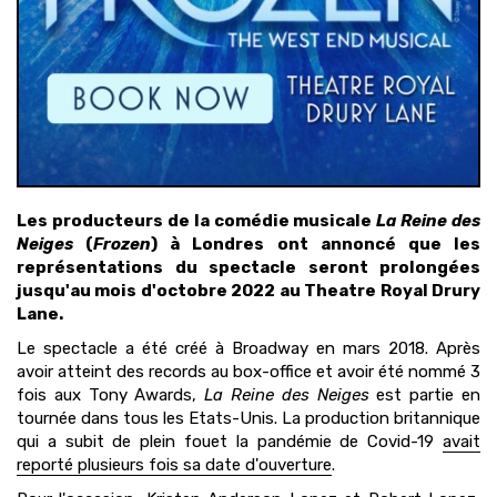
Les producteurs de la comédie musicale
La Reine des
Neiges
(
Frozen
) à Londres ont annoncé que les
représentations du spectacle seront prolongées
jusqu'au mois d'octobre 2022 au Theatre Royal Drury
Lane.
Le spectacle a été créé à Broadway en mars 2018. Après
avoir atteint des records au box-office et avoir été nommé 3
fois aux Tony Awards,
La Reine des Neiges
est partie en
tournée dans tous les Etats-Unis. La production britannique
qui a subit de plein fouet la pandémie de Covid-19
avait
reporté plusieurs fois sa date d'ouverture
.