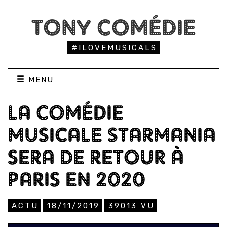
TONY COMÉDIE
#ILOVEMUSICALS
MENU
LA COMÉDIE
MUSICALE STARMANIA
SERA DE RETOUR À
PARIS EN 2020
ACTU
18/11/2019
39013
VU