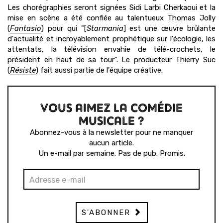
Les chorégraphies seront signées Sidi Larbi Cherkaoui et la
mise en scène a été confiée au talentueux Thomas Jolly
(
Fantasio
) pour qui "[
Starmania
] est une œuvre brûlante
d'actualité et incroyablement prophétique sur l'écologie, les
attentats, la télévision envahie de télé-crochets, le
président en haut de sa tour". Le producteur Thierry Suc
(
Résiste
) fait aussi partie de l'équipe créative.
VOUS AIMEZ LA COMÉDIE
MUSICALE ?
Abonnez-vous à la newsletter pour ne manquer
aucun article.
Un e-mail par semaine. Pas de pub. Promis.
S'ABONNER