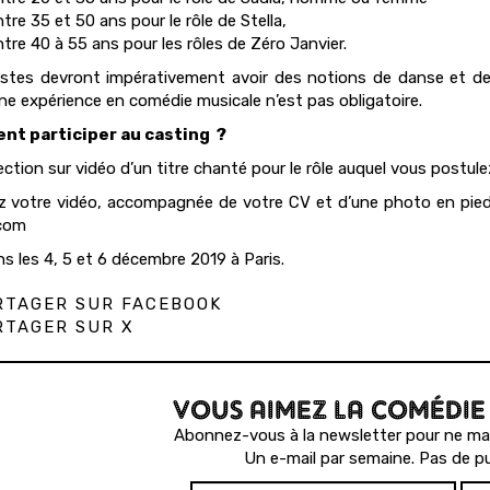
tre 35 et 50 ans pour le rôle de Stella,
tre 40 à 55 ans pour les rôles de Zéro Janvier.
istes devront impérativement avoir des notions de danse et d
Une expérience en comédie musicale n’est pas obligatoire.
t participer au casting ?
ection sur vidéo d’un titre chanté pour le rôle auquel vous postule
 votre vidéo, accompagnée de votre CV et d’une photo en pied, 
.com
ns les 4, 5 et 6 décembre 2019 à Paris.
TAGER SUR FACEBOOK
TAGER SUR X
VOUS AIMEZ LA COMÉDIE
Abonnez-vous à la newsletter pour ne man
Un e-mail par semaine. Pas de pu