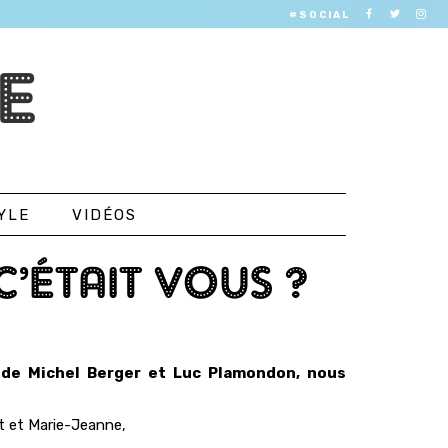
#SOCIAL
E
YLE
VIDÉOS
C’ÉTAIT VOUS ?
k de Michel Berger et Luc Plamondon, nous
rt et Marie-Jeanne,