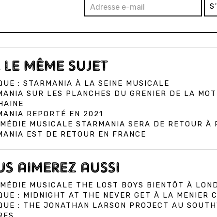
S
 LE MÊME SUJET
QUE : STARMANIA À LA SEINE MUSICALE
ANIA SUR LES PLANCHES DU GRENIER DE LA MOT
HAINE
ANIA REPORTÉ EN 2021
MÉDIE MUSICALE STARMANIA SERA DE RETOUR À 
MANIA EST DE RETOUR EN FRANCE
S AIMEREZ AUSSI
MÉDIE MUSICALE THE LOST BOYS BIENTÔT À LON
QUE : MIDNIGHT AT THE NEVER GET À LA MENIER
IQUE : THE JONATHAN LARSON PROJECT AU SOUT
RES