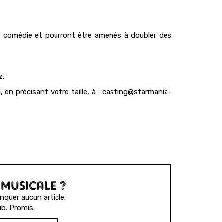
e comédie et pourront être amenés à doubler des
z.
en précisant votre taille, à : casting@starmania-
 MUSICALE ?
quer aucun article.
b. Promis.