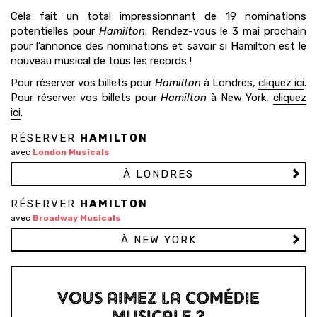
Cela fait un total impressionnant de 19 nominations
potentielles pour
Hamilton
. Rendez-vous le 3 mai prochain
pour l’annonce des nominations et savoir si Hamilton est le
nouveau musical de tous les records !
Pour réserver vos billets pour
Hamilton
à Londres,
cliquez ici
.
Pour réserver vos billets pour
Hamilton
à New York,
cliquez
ici
.
RÉSERVER
HAMILTON
avec
London Musicals
À LONDRES
RÉSERVER
HAMILTON
avec
Broadway Musicals
À NEW YORK
VOUS AIMEZ LA COMÉDIE
MUSICALE ?