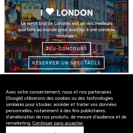
I
LONDON
Le West End de Londres est un des meilleurs
quartiers au monde pour assister à une comédie
musicale !
JEU-CONCOURS
RÉSERVER UN SPECTACLE
3200+
Avec votre consentement, nous et nos partenaires
abonnés
(Google) utiliserons des cookies ou des technologies
similaires pour stocker, accéder et traiter vos données
4300+
personnelles, notamment à des fins publicitaires,
abonnés
d'amélioration de nos produits, de mesure d'audience et de
remarketing.
Continuer sans accepter.
1500+