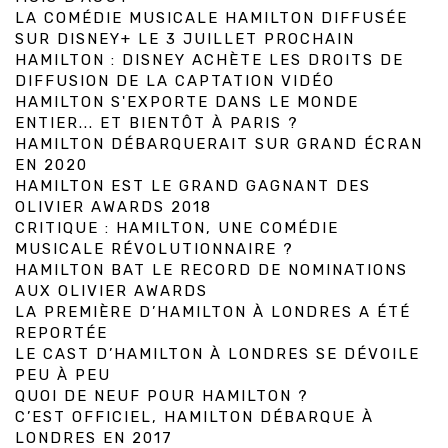
LA COMÉDIE MUSICALE HAMILTON DIFFUSÉE
SUR DISNEY+ LE 3 JUILLET PROCHAIN
HAMILTON : DISNEY ACHÈTE LES DROITS DE
DIFFUSION DE LA CAPTATION VIDÉO
HAMILTON S'EXPORTE DANS LE MONDE
ENTIER... ET BIENTÔT À PARIS ?
HAMILTON DÉBARQUERAIT SUR GRAND ÉCRAN
EN 2020
HAMILTON EST LE GRAND GAGNANT DES
OLIVIER AWARDS 2018
CRITIQUE : HAMILTON, UNE COMÉDIE
MUSICALE RÉVOLUTIONNAIRE ?
HAMILTON BAT LE RECORD DE NOMINATIONS
AUX OLIVIER AWARDS
LA PREMIÈRE D’HAMILTON À LONDRES A ÉTÉ
REPORTÉE
LE CAST D’HAMILTON À LONDRES SE DÉVOILE
PEU À PEU
QUOI DE NEUF POUR HAMILTON ?
C’EST OFFICIEL, HAMILTON DÉBARQUE À
LONDRES EN 2017