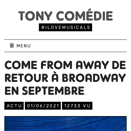
TONY COMÉDIE
#ILOVEMUSICALS
MENU
COME FROM AWAY DE
RETOUR À BROADWAY
EN SEPTEMBRE
ACTU
01/06/2021
12733
VU