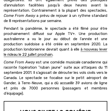
obligatoires. Ils ont également prévu des politiques
d’annulation facilitées jusqu'à deux heures avant la
représentation. Contrairement à la plupart des spectacles,
Come From Away
a prévu de rejouer à un rythme standard
de 8 représentations par semaine.
Pendant la pandémie, le spectacle a été filmé pour être
prochainement diffusé sur Apple TV+. Une production
australienne a vu le jour au début de l'année et une
production suédoise a été créée en septembre 2020. La
production londonienne devrait quant à elle
à nouveau lever
le rideau le 22 juillet prochain
.
Come From Away
est une comédie musicale canadienne qui
raconte l'opération "ruban jaune" suite aux attaques du 11
septembre 2001. Il s’agissait de dérouter les vols civils vers le
Canada. Le spectacle se focalise sur le petit aéroport de
Gander, à Terre-Neuve, qui a dû accueillir 39 avions de ligne
et près de 7000 personnes (passagers et membres
d'équipage).