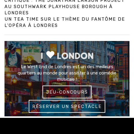
CRITIQUE : THE JONATHAN LARSON PROJECT
AU SOUTHWARK PLAYHOUSE BOROUGH À
LONDRES
UN TEA TIME SUR LE THÈME DU FANTÔME DE
L’OPÉRA À LONDRES
I
LONDON
Le West End de Londres est un des meilleurs
quartiers au monde pour assister à une comédie
musicale !
JEU-CONCOURS
RÉSERVER UN SPECTACLE