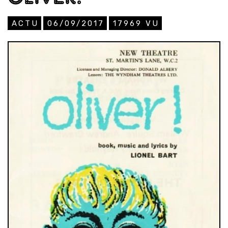
ACTU
06/09/2017
17969
VU