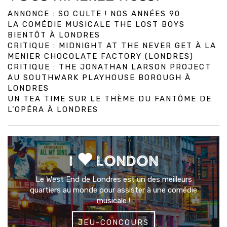
ANNONCE : SO CULTE ! NOS ANNÉES 90
LA COMÉDIE MUSICALE THE LOST BOYS
BIENTÔT À LONDRES
CRITIQUE : MIDNIGHT AT THE NEVER GET À LA
MENIER CHOCOLATE FACTORY (LONDRES)
CRITIQUE : THE JONATHAN LARSON PROJECT
AU SOUTHWARK PLAYHOUSE BOROUGH À
LONDRES
UN TEA TIME SUR LE THÈME DU FANTÔME DE
L’OPÉRA À LONDRES
I
LONDON
Le West End de Londres est un des meilleurs
quartiers au monde pour assister à une comédie
musicale !
JEU-CONCOURS