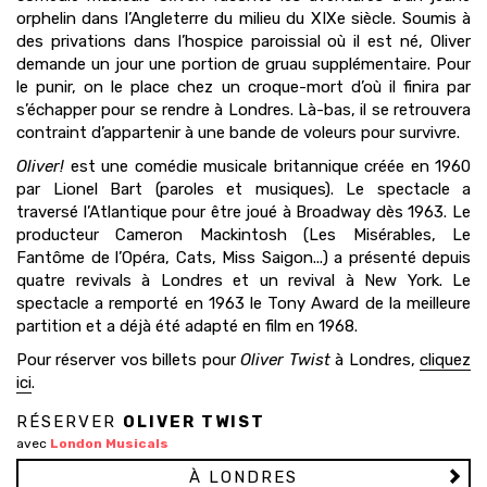
orphelin dans l’Angleterre du milieu du XIXe siècle. Soumis à
des privations dans l’hospice paroissial où il est né, Oliver
demande un jour une portion de gruau supplémentaire. Pour
le punir, on le place chez un croque-mort d’où il finira par
s’échapper pour se rendre à Londres. Là-bas, il se retrouvera
contraint d’appartenir à une bande de voleurs pour survivre.
Oliver!
est une comédie musicale britannique créée en 1960
par Lionel Bart (paroles et musiques). Le spectacle a
traversé l’Atlantique pour être joué à Broadway dès 1963. Le
producteur Cameron Mackintosh (Les Misérables, Le
Fantôme de l’Opéra, Cats, Miss Saigon...) a présenté depuis
quatre revivals à Londres et un revival à New York. Le
spectacle a remporté en 1963 le Tony Award de la meilleure
partition et a déjà été adapté en film en 1968.
Pour réserver vos billets pour
Oliver Twist
à Londres,
cliquez
ici
.
RÉSERVER
OLIVER TWIST
avec
London Musicals
À LONDRES