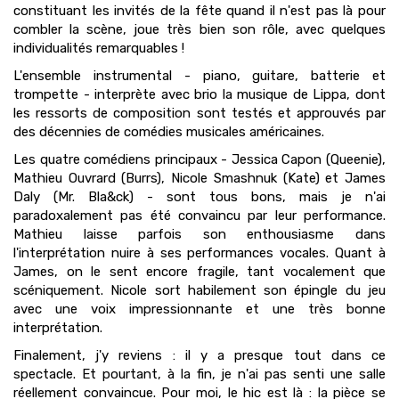
constituant les invités de la fête quand il n'est pas là pour
combler la scène, joue très bien son rôle, avec quelques
individualités remarquables !
L'ensemble instrumental - piano, guitare, batterie et
trompette - interprète avec brio la musique de Lippa, dont
les ressorts de composition sont testés et approuvés par
des décennies de comédies musicales américaines.
Les quatre comédiens principaux - Jessica Capon (Queenie),
Mathieu Ouvrard (Burrs), Nicole Smashnuk (Kate) et James
Daly (Mr. Bla&ck) - sont tous bons, mais je n'ai
paradoxalement pas été convaincu par leur performance.
Mathieu laisse parfois son enthousiasme dans
l'interprétation nuire à ses performances vocales. Quant à
James, on le sent encore fragile, tant vocalement que
scéniquement. Nicole sort habilement son épingle du jeu
avec une voix impressionnante et une très bonne
interprétation.
Finalement, j'y reviens : il y a presque tout dans ce
spectacle. Et pourtant, à la fin, je n'ai pas senti une salle
réellement convaincue. Pour moi, le hic est là : la pièce se