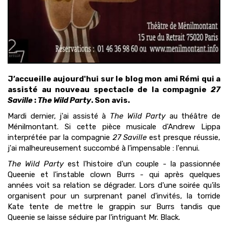
J’accueille aujourd'hui sur le blog mon ami Rémi qui a
assisté au nouveau spectacle de la compagnie
27
Saville
:
The Wild Party
. Son avis.
Mardi dernier, j'ai assisté à
The Wild Party
au théâtre de
Ménilmontant. Si cette pièce musicale d'Andrew Lippa
interprétée par la compagnie
27 Saville
est presque réussie,
j'ai malheureusement succombé à l'impensable : l'ennui.
The Wild Party
est l'histoire d'un couple - la passionnée
Queenie et l'instable clown Burrs - qui après quelques
années voit sa relation se dégrader. Lors d'une soirée qu'ils
organisent pour un surprenant panel d'invités, la torride
Kate tente de mettre le grappin sur Burrs tandis que
Queenie se laisse séduire par l'intriguant Mr. Black.