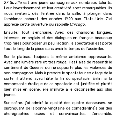
27 Saville
est une jeune compagnie aux nombreux talents.
Leur investissement et leur créativité sont remarquables. Ils
nous invitent, dès l'entrée dans la salle, à plonger dans
l'ambiance cabaret des années 1920 aux États-Unis. J'ai
apprécié cette ouverture qui rappelle
Chicago
.
Ensuite, tout s'enchaîne. Avec des chansons longues,
intenses, en anglais et des dialogues en français beaucoup
trop rares pour poser un peu l'action, le spectateur est porté
tout le long de la pièce sans avoir le temps de l'assimiler.
Sur le plateau, toujours la même ambiance oppressante.
Avec une lumière rare et très rouge, il est aisé de ressentir le
sentiment de Queenie qui ne supporte plus les violences de
son compagnon. Mais à prendre le spectateur en otage de la
sorte, il attend avec hâte la fin du spectacle. Enfin, si la
composante érotique de ce spectacle est justifiée et plutôt
bien mise en scène, elle m'invite à le déconseiller aux plus
jeunes.
Sur scène, j'ai admiré la qualité des quatre danseuses, se
distinguant de la bonne vingtaine de comédien(ne)s par des
chorégraphies osées et convaincantes. L'ensemble,