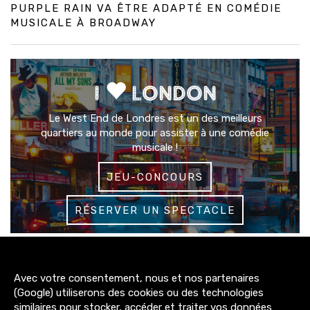
PURPLE RAIN VA ÊTRE ADAPTÉ EN COMÉDIE
MUSICALE À BROADWAY
I
LONDON
Le West End de Londres est un des meilleurs
quartiers au monde pour assister à une comédie
musicale !
JEU-CONCOURS
RÉSERVER UN SPECTACLE
3200+
Avec votre consentement, nous et nos partenaires
abonnés
(Google) utiliserons des cookies ou des technologies
similaires pour stocker, accéder et traiter vos données