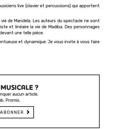
siciens live (clavier et percussions) qui apportent
la vie de Mandela. Les auteurs du spectacle ne sont
liste et linéaire la vie de Madiba. Des personnages
devant une telle pièce.
lentueuse et dynamique. Je vous invite à vous faire
 MUSICALE ?
quer aucun article.
b. Promis.
'ABONNER