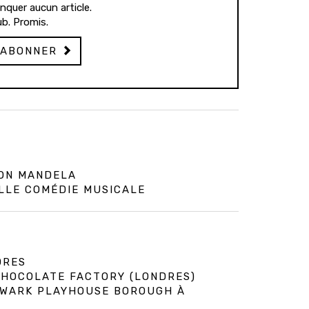
quer aucun article.
b. Promis.
'ABONNER
SON MANDELA
LLE COMÉDIE MUSICALE
DRES
 CHOCOLATE FACTORY (LONDRES)
HWARK PLAYHOUSE BOROUGH À