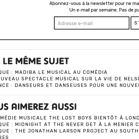
Abonnez-vous à la newsletter pour ne man
Un e-mail par semaine. Pas de pu
S
 LE MÊME SUJET
QUE : MADIBA LE MUSICAL AU COMÉDIA
OUVEAU SPECTACLE MUSICAL SUR LA VIE DE NEL
NCE : DANSEURS ET DANSEUSES POUR UNE NOUVE
S AIMEREZ AUSSI
MÉDIE MUSICALE THE LOST BOYS BIENTÔT À LON
QUE : MIDNIGHT AT THE NEVER GET À LA MENIER
IQUE : THE JONATHAN LARSON PROJECT AU SOUT
RES