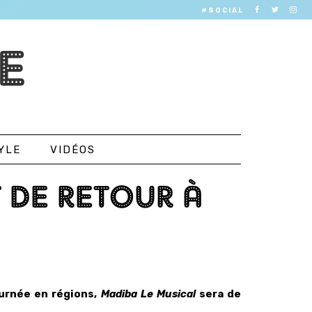
#SOCIAL
E
YLE
VIDÉOS
T DE RETOUR À
ournée en régions,
Madiba Le Musical
sera de