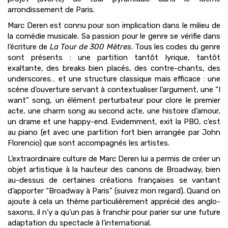
arrondissement de Paris.
Marc Deren est connu pour son implication dans le milieu de
la comédie musicale. Sa passion pour le genre se vérifie dans
l’écriture de
La Tour de 300 Mètres
. Tous les codes du genre
sont présents : une partition tantôt lyrique, tantôt
exaltante, des breaks bien placés, des contre-chants, des
underscores… et une structure classique mais efficace : une
scène d’ouverture servant à contextualiser l’argument, une “I
want” song, un élément perturbateur pour clore le premier
acte, une charm song au second acte, une histoire d’amour,
un drame et une happy-end. Evidemment, exit la PBO, c’est
au piano (et avec une partition fort bien arrangée par John
Florencio) que sont accompagnés les artistes.
L’extraordinaire culture de Marc Deren lui a permis de créer un
objet artistique à la hauteur des canons de Broadway, bien
au-dessus de certaines créations françaises se vantant
d’apporter “Broadway à Paris” (suivez mon regard). Quand on
ajoute à cela un thème particulièrement apprécié des anglo-
saxons, il n’y a qu’un pas à franchir pour parier sur une future
adaptation du spectacle à l’international.