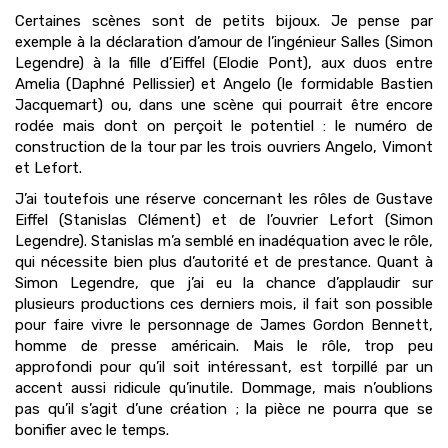
Certaines scènes sont de petits bijoux. Je pense par
exemple à la déclaration d’amour de l’ingénieur Salles (Simon
Legendre) à la fille d’Eiffel (Elodie Pont), aux duos entre
Amelia (Daphné Pellissier) et Angelo (le formidable Bastien
Jacquemart) ou, dans une scène qui pourrait être encore
rodée mais dont on perçoit le potentiel : le numéro de
construction de la tour par les trois ouvriers Angelo, Vimont
et Lefort.
J’ai toutefois une réserve concernant les rôles de Gustave
Eiffel (Stanislas Clément) et de l’ouvrier Lefort (Simon
Legendre). Stanislas m’a semblé en inadéquation avec le rôle,
qui nécessite bien plus d’autorité et de prestance. Quant à
Simon Legendre, que j’ai eu la chance d’applaudir sur
plusieurs productions ces derniers mois, il fait son possible
pour faire vivre le personnage de James Gordon Bennett,
homme de presse américain. Mais le rôle, trop peu
approfondi pour qu’il soit intéressant, est torpillé par un
accent aussi ridicule qu’inutile. Dommage, mais n’oublions
pas qu’il s’agit d’une création ; la pièce ne pourra que se
bonifier avec le temps.