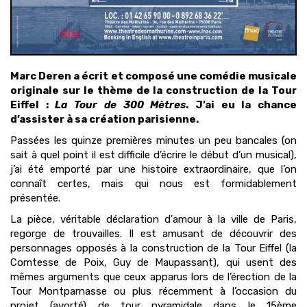
Marc Deren a écrit et composé une comédie musicale
originale sur le thème de la construction de la Tour
Eiffel :
La Tour de 300 Mètres
. J’ai eu la chance
d’assister à sa création parisienne.
Passées les quinze premières minutes un peu bancales (on
sait à quel point il est difficile d’écrire le début d’un musical),
j’ai été emporté par une histoire extraordinaire, que l’on
connaît certes, mais qui nous est formidablement
présentée.
La pièce, véritable déclaration d'amour à la ville de Paris,
regorge de trouvailles. Il est amusant de découvrir des
personnages opposés à la construction de la Tour Eiffel (la
Comtesse de Poix, Guy de Maupassant), qui usent des
mêmes arguments que ceux apparus lors de l’érection de la
Tour Montparnasse ou plus récemment à l’occasion du
projet (avorté) de tour pyramidale dans le 15ème