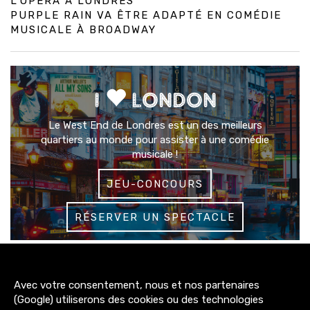
L’OPÉRA À LONDRES
PURPLE RAIN VA ÊTRE ADAPTÉ EN COMÉDIE
MUSICALE À BROADWAY
I
LONDON
Le West End de Londres est un des meilleurs
quartiers au monde pour assister à une comédie
musicale !
JEU-CONCOURS
RÉSERVER UN SPECTACLE
3200+
Avec votre consentement, nous et nos partenaires
abonnés
(Google) utiliserons des cookies ou des technologies