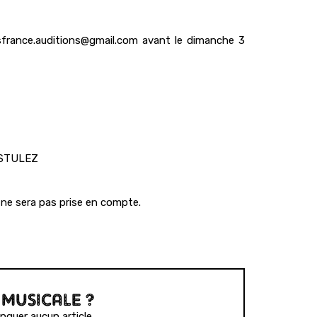
tsfrance.auditions@gmail.com avant le dimanche 3
OSTULEZ
ne sera pas prise en compte.
 MUSICALE ?
quer aucun article.