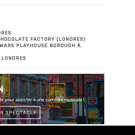
DRES
 CHOCOLATE FACTORY (LONDRES)
HWARK PLAYHOUSE BOROUGH À
À LONDRES
N
e pour assister à une comédie musicale !
UN SPECTACLE