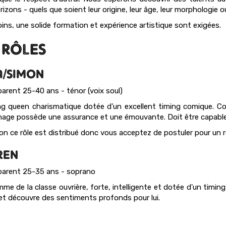
izons - quels que soient leur origine, leur âge, leur morphologie ou
ns, une solide formation et expérience artistique sont exigées.
 RÔLES
A/SIMON
arent 25-40 ans - ténor (voix soul)
g queen charismatique dotée d'un excellent timing comique. Cou
age possède une assurance et une émouvante. Doit être capable
on ce rôle est distribué donc vous acceptez de postuler pour un 
REN
arent 25-35 ans - soprano
me de la classe ouvrière, forte, intelligente et dotée d'un timin
 et découvre des sentiments profonds pour lui.