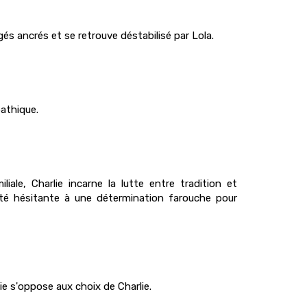
és ancrés et se retrouve déstabilisé par Lola.
pathique.
iale, Charlie incarne la lutte entre tradition et
ité hésitante à une détermination farouche pour
ie s'oppose aux choix de Charlie.