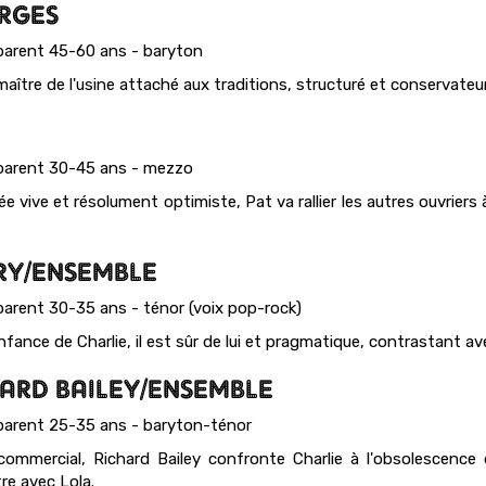
RGES
arent 45-60 ans - baryton
aître de l'usine attaché aux traditions, structuré et conservateur
parent 30-45 ans - mezzo
e vive et résolument optimiste, Pat va rallier les autres ouvrier
RY/ENSEMBLE
arent 30-35 ans - ténor (voix pop-rock)
fance de Charlie, il est sûr de lui et pragmatique, contrastant ave
ARD BAILEY/ENSEMBLE
arent 25-35 ans - baryton-ténor
ommercial, Richard Bailey confronte Charlie à l'obsolescenc
re avec Lola.