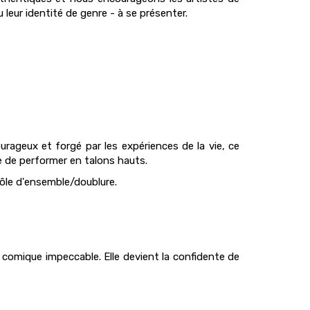
 leur identité de genre - à se présenter.
rageux et forgé par les expériences de la vie, ce
 de performer en talons hauts.
rôle d'ensemble/doublure.
g comique impeccable. Elle devient la confidente de