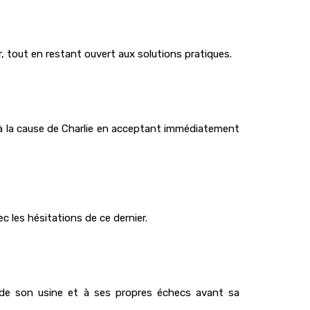
, tout en restant ouvert aux solutions pratiques.
s à la cause de Charlie en acceptant immédiatement
c les hésitations de ce dernier.
e de son usine et à ses propres échecs avant sa