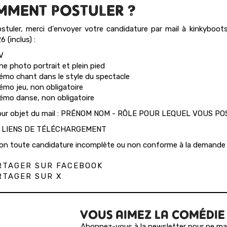
MENT POSTULER ?
stuler, merci d'envoyer votre candidature par mail à kinkyboo
 (inclus) :
V
ne photo portrait et plein pied
émo chant dans le style du spectacle
émo jeu, non obligatoire
émo danse, non obligatoire
our objet du mail : PRÉNOM NOM - RÔLE POUR LEQUEL VOUS P
 LIENS DE TÉLÉCHARGEMENT
on toute candidature incomplète ou non conforme à la demande 
TAGER SUR FACEBOOK
TAGER SUR X
VOUS AIMEZ LA COMÉDIE
Abonnez-vous à la newsletter pour ne man