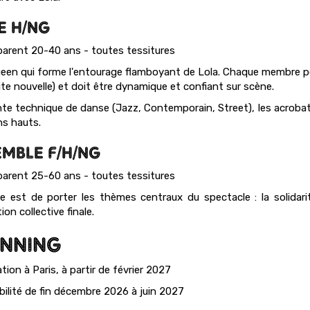
E H/NG
arent 20-40 ans - toutes tessitures
een qui forme l'entourage flamboyant de Lola. Chaque membre po
tite nouvelle) et doit être dynamique et confiant sur scène.
nte technique de danse (Jazz, Contemporain, Street), les acrobat
ns hauts.
MBLE F/H/NG
arent 25-60 ans - toutes tessitures
le est de porter les thèmes centraux du spectacle : la solidari
ion collective finale.
NNING
tion à Paris, à partir de février 2027
bilité de fin décembre 2026 à juin 2027