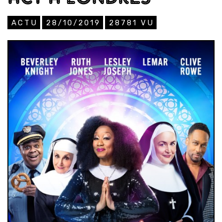
ACTU
28/10/2019
28781
VU