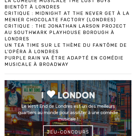
LA COMÉDIE MUSICALE THE LOST BOYS
BIENTÔT À LONDRES
CRITIQUE : MIDNIGHT AT THE NEVER GET À LA
MENIER CHOCOLATE FACTORY (LONDRES)
CRITIQUE : THE JONATHAN LARSON PROJECT
AU SOUTHWARK PLAYHOUSE BOROUGH À
LONDRES
UN TEA TIME SUR LE THÈME DU FANTÔME DE
L’OPÉRA À LONDRES
PURPLE RAIN VA ÊTRE ADAPTÉ EN COMÉDIE
MUSICALE À BROADWAY
I
LONDON
Le West End de Londres est un des meilleurs
quartiers au monde pour assister à une comédie
musicale !
JEU-CONCOURS