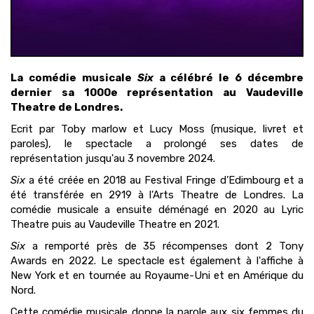
La comédie musicale
Six
a célébré le 6 décembre
dernier sa 1000e représentation au Vaudeville
Theatre de Londres.
Ecrit par Toby marlow et Lucy Moss (musique, livret et
paroles), le spectacle a prolongé ses dates de
représentation jusqu'au 3 novembre 2024.
Six
a été créée en 2018 au Festival Fringe d’Edimbourg et a
été transférée en 2919 à l'Arts Theatre de Londres. La
comédie musicale a ensuite déménagé en 2020 au Lyric
Theatre puis au Vaudeville Theatre en 2021.
Six
a remporté près de 35 récompenses dont 2 Tony
Awards en 2022. Le spectacle est également à l'affiche à
New York et en tournée au Royaume-Uni et en Amérique du
Nord.
Cette comédie musicale donne la parole aux six femmes du