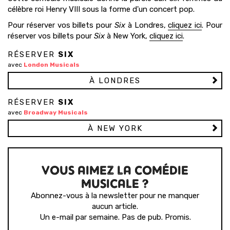
célèbre roi Henry VIII sous la forme d'un concert pop.
Pour réserver vos billets pour
Six
à Londres,
cliquez ici
. Pour
réserver vos billets pour
Six
à New York,
cliquez ici
.
RÉSERVER
SIX
avec
London Musicals
À LONDRES
RÉSERVER
SIX
avec
Broadway Musicals
À NEW YORK
VOUS AIMEZ LA COMÉDIE
MUSICALE ?
Abonnez-vous à la newsletter pour ne manquer
aucun article.
Un e-mail par semaine. Pas de pub. Promis.