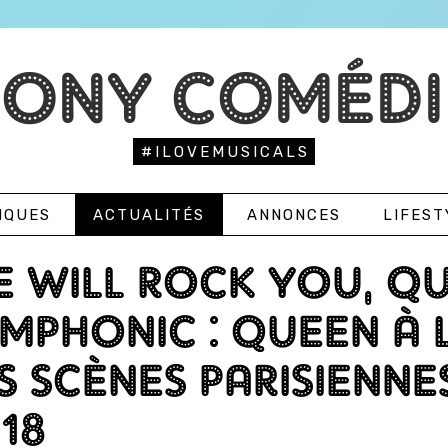
TONY COMÉDI
#ILOVEMUSICALS
IQUES
ACTUALITÉS
ANNONCES
LIFEST
 WILL ROCK YOU, Q
MPHONIC : QUEEN À 
S SCÈNES PARISIENNE
18