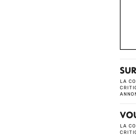
SUR
LA CO
CRITI
ANNON
VOU
LA CO
CRITI