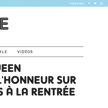
#SOCIAL
E
YLE
VIDÉOS
UEEN
L'HONNEUR SUR
S À LA RENTRÉE