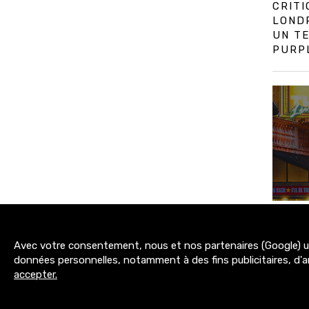
CRIT
LOND
UN TE
PURPL
Avec votre consentement, nous et nos partenaires (Google) uti
3200+
données personnelles, notamment à des fins publicitaires, d'a
abonnés
accepter.
MENTIONS LÉGALES