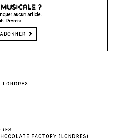
 MUSICALE ?
quer aucun article.
b. Promis.
'ABONNER
À LONDRES
DRES
 CHOCOLATE FACTORY (LONDRES)