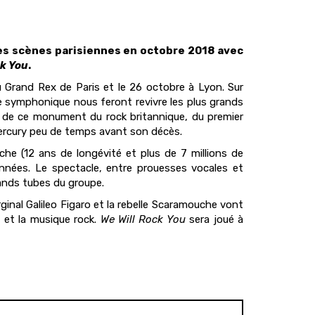
les scènes parisiennes en octobre 2018 avec
ck You
.
au Grand Rex de Paris et le 26 octobre à Lyon. Sur
 symphonique nous feront revivre les plus grands
re de ce monument du rock britannique, du premier
Mercury peu de temps avant son décès.
e (12 ans de longévité et plus de 7 millions de
 années. Le spectacle, entre prouesses vocales et
ands tubes du groupe.
nal Galileo Figaro et la rebelle Scaramouche vont
té et la musique rock.
We Will Rock You
sera joué à