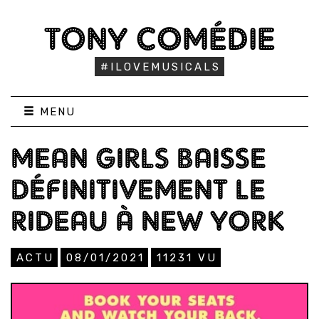
TONY COMÉDIE
#ILOVEMUSICALS
MENU
MEAN GIRLS BAISSE
DÉFINITIVEMENT LE
RIDEAU À NEW YORK
ACTU
08/01/2021
11231
VU