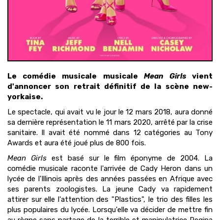
Le comédie musicale musicale
Mean Girls
vient
d'annoncer son retrait définitif de la scène new-
yorkaise.
Le spectacle, qui avait vu le jour le 12 mars 2018, aura donné
sa dernière représentation le 11 mars 2020, arrêté par la crise
sanitaire. Il avait été nommé dans 12 catégories au Tony
Awards et aura été joué plus de 800 fois.
Mean Girls
est basé sur le film éponyme de 2004. La
comédie musicale raconte l'arrivée de Cady Heron dans un
lycée de l'Illinois après des années passées en Afrique avec
ses parents zoologistes. La jeune Cady va rapidement
attirer sur elle l'attention des "Plastics", le trio des filles les
plus populaires du lycée. Lorsqu'elle va décider de mettre fin