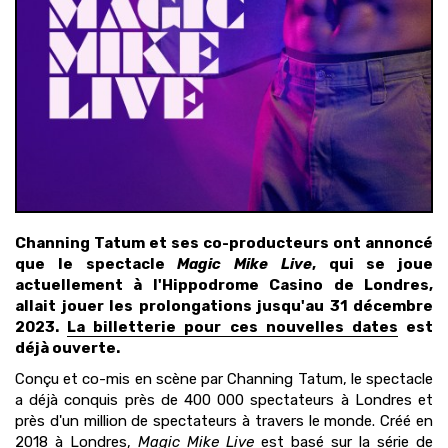
Channing Tatum et ses co-producteurs ont annoncé
que le spectacle
Magic Mike Live
, qui se joue
actuellement à l'Hippodrome Casino de Londres,
allait jouer les prolongations jusqu'au 31 décembre
2023.
La billetterie pour ces nouvelles dates
est
déjà ouverte.
Conçu et co-mis en scène par Channing Tatum, le spectacle
a déjà conquis près de 400 000 spectateurs à Londres et
près d'un million de spectateurs à travers le monde. Créé en
2018 à Londres,
Magic Mike Live
est basé sur la série de