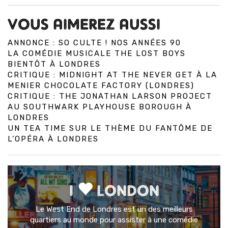
VOUS AIMEREZ AUSSI
ANNONCE : SO CULTE ! NOS ANNÉES 90
LA COMÉDIE MUSICALE THE LOST BOYS
BIENTÔT À LONDRES
CRITIQUE : MIDNIGHT AT THE NEVER GET À LA
MENIER CHOCOLATE FACTORY (LONDRES)
CRITIQUE : THE JONATHAN LARSON PROJECT
AU SOUTHWARK PLAYHOUSE BOROUGH À
LONDRES
UN TEA TIME SUR LE THÈME DU FANTÔME DE
L’OPÉRA À LONDRES
I
LONDON
Le West End de Londres est un des meilleurs
quartiers au monde pour assister à une comédie