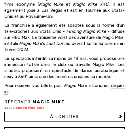
films éponyme (
Magic Mike
et
Magic Mike XXL
). Il est
également joué à Las Vegas et est en tournée aux États-
Unis et au Royaume-Uni.
La franchise a également été adaptée sous la forme d'un
télé-crochet aux Etats Unis -
Finding Magic Mike
- diffusé
sur HBO Max. Le troisième volet des aventure de Magic Mike,
intitulé
Magic Mike’s Last Dance
, devrait sortir au cinéma en
février 2023.
Le spectacle, interdit au moins de 18 ans, vous propose une
immersion totale dans le club où travaille Magic Mike. Les
artistes proposent un spectacle de danse acrobatique et
sexy à 360° ainsi que des numéros uniques au monde.
Pour réserver vos billets pour
Magic Mike
à Londres,
cliquez
ici
.
RÉSERVER
MAGIC MIKE
avec
London Musicals
À LONDRES