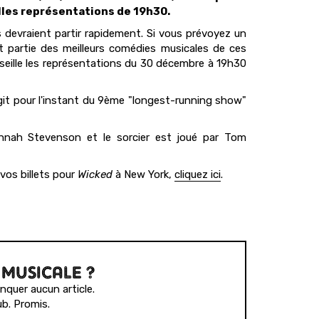
elles représentations de 19h30.
s devraient partir rapidement. Si vous prévoyez un
t partie des meilleurs comédies musicales de ces
nseille les représentations du 30 décembre à 19h30
git pour l'instant du 9ème "longest-running show"
nnah Stevenson et le sorcier est joué par Tom
 vos billets pour
Wicked
à New York,
cliquez ici
.
 MUSICALE ?
quer aucun article.
b. Promis.