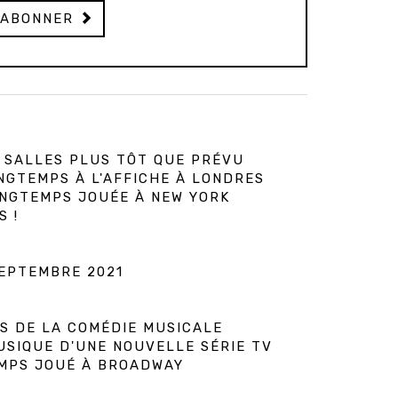
'ABONNER
N SALLES PLUS TÔT QUE PRÉVU
NGTEMPS À L'AFFICHE À LONDRES
ONGTEMPS JOUÉE À NEW YORK
 !
SEPTEMBRE 2021
NS DE LA COMÉDIE MUSICALE
USIQUE D'UNE NOUVELLE SÉRIE TV
EMPS JOUÉ À BROADWAY