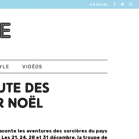
#SOCIAL
E
YLE
VIDÉOS
UTE DES
R NOËL
aconte les aventures des sorcières du pays
Les 21, 24, 28 et 31 décembre, la troupe de