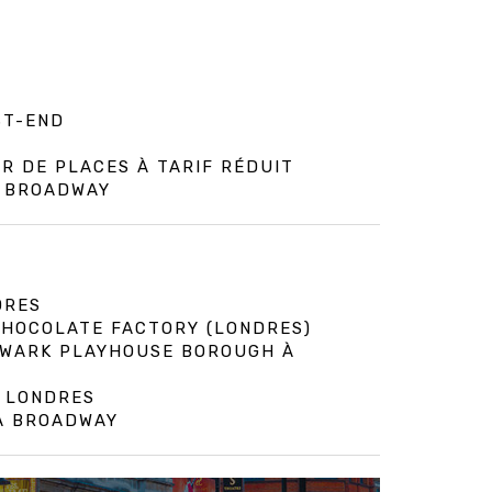
ST-END
R DE PLACES À TARIF RÉDUIT
E BROADWAY
DRES
 CHOCOLATE FACTORY (LONDRES)
HWARK PLAYHOUSE BOROUGH À
À LONDRES
 À BROADWAY