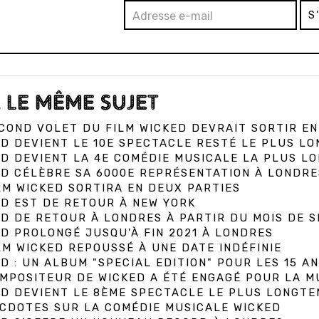
S
 LE MÊME SUJET
COND VOLET DU FILM WICKED DEVRAIT SORTIR E
D DEVIENT LE 10E SPECTACLE RESTÉ LE PLUS LO
D DEVIENT LA 4E COMÉDIE MUSICALE LA PLUS L
D CÉLÈBRE SA 6000E REPRÉSENTATION À LONDRES
LM WICKED SORTIRA EN DEUX PARTIES
D EST DE RETOUR À NEW YORK
D DE RETOUR À LONDRES À PARTIR DU MOIS DE 
D PROLONGÉ JUSQU'À FIN 2021 À LONDRES
LM WICKED REPOUSSÉ À UNE DATE INDÉFINIE
D : UN ALBUM "SPECIAL EDITION" POUR LES 15 A
MPOSITEUR DE WICKED A ÉTÉ ENGAGÉ POUR LA M
ED DEVIENT LE 8ÈME SPECTACLE LE PLUS LONGT
CDOTES SUR LA COMÉDIE MUSICALE WICKED