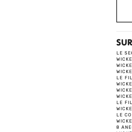
SUR
LE SE
WICKE
WICKE
WICKE
LE FI
WICKE
WICKE
WICKE
LE FI
WICKE
LE CO
WICK
8 ANE