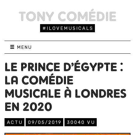
TONY COMÉDIE
#ILOVEMUSICALS
MENU
LE PRINCE D’ÉGYPTE :
LA COMÉDIE
MUSICALE À LONDRES
EN 2020
ACTU
09/05/2019
30040
VU