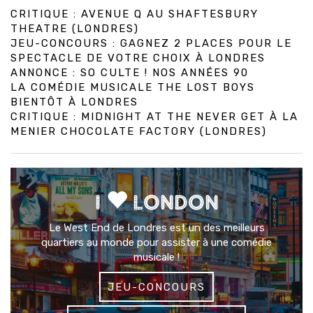
CRITIQUE : AVENUE Q AU SHAFTESBURY
THEATRE (LONDRES)
JEU-CONCOURS : GAGNEZ 2 PLACES POUR LE
SPECTACLE DE VOTRE CHOIX À LONDRES
ANNONCE : SO CULTE ! NOS ANNÉES 90
LA COMÉDIE MUSICALE THE LOST BOYS
BIENTÔT À LONDRES
CRITIQUE : MIDNIGHT AT THE NEVER GET À LA
MENIER CHOCOLATE FACTORY (LONDRES)
I
LONDON
Le West End de Londres est un des meilleurs
quartiers au monde pour assister à une comédie
musicale !
JEU-CONCOURS