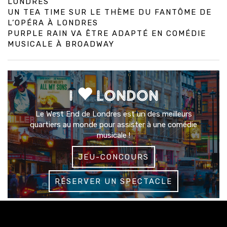
LONDRES
UN TEA TIME SUR LE THÈME DU FANTÔME DE
L’OPÉRA À LONDRES
PURPLE RAIN VA ÊTRE ADAPTÉ EN COMÉDIE
MUSICALE À BROADWAY
I
LONDON
Le West End de Londres est un des meilleurs
quartiers au monde pour assister à une comédie
musicale !
JEU-CONCOURS
RÉSERVER UN SPECTACLE