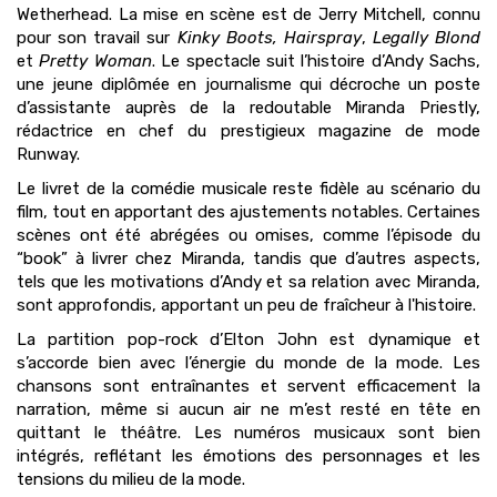
Wetherhead. La mise en scène est de Jerry Mitchell, connu
pour son travail sur
Kinky Boots,
Hairspray
,
Legally Blond
et
Pretty Woman
. Le spectacle suit l’histoire d’Andy Sachs,
une jeune diplômée en journalisme qui décroche un poste
d’assistante auprès de la redoutable Miranda Priestly,
rédactrice en chef du prestigieux magazine de mode
Runway.
Le livret de la comédie musicale reste fidèle au scénario du
film, tout en apportant des ajustements notables. Certaines
scènes ont été abrégées ou omises, comme l’épisode du
“book” à livrer chez Miranda, tandis que d’autres aspects,
tels que les motivations d’Andy et sa relation avec Miranda,
sont approfondis, apportant un peu de fraîcheur à l'histoire.
La partition pop-rock d’Elton John est dynamique et
s’accorde bien avec l’énergie du monde de la mode. Les
chansons sont entraînantes et servent efficacement la
narration, même si aucun air ne m’est resté en tête en
quittant le théâtre. Les numéros musicaux sont bien
intégrés, reflétant les émotions des personnages et les
tensions du milieu de la mode.