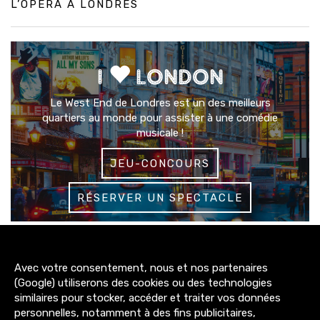
L’OPÉRA À LONDRES
I
LONDON
Le West End de Londres est un des meilleurs
quartiers au monde pour assister à une comédie
musicale !
JEU-CONCOURS
RÉSERVER UN SPECTACLE
3200+
Avec votre consentement, nous et nos partenaires
abonnés
(Google) utiliserons des cookies ou des technologies
similaires pour stocker, accéder et traiter vos données
4300+
personnelles, notamment à des fins publicitaires,