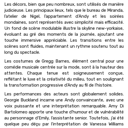
Les décors, bien que peu nombreux, sont utilisés de manière
judicieuse. Les principaux lieux, tels que le bureau de Miranda,
l’atelier de Nigel, l’appartement d’Andy et les soirées
mondaines, sont représentés avec simplicité mais efficacité.
Un fond de scène modulable illustre la skyline new-yorkaise,
évoluant au gré des moments de la journée, ajoutant une
touche immersive appréciable. Les transitions entre les
scènes sont fluides, maintenant un rythme soutenu tout au
long du spectacle.
Les costumes de Gregg Barnes, élément central pour une
comédie musicale centrée sur la mode, sont à la hauteur des
attentes. Chaque tenue est soigneusement conçue,
reflétant le luxe et la créativité du milieu, tout en soulignant
la transformation progressive d’Andy au fil de l’histoire.
Les performances des acteurs sont globalement solides.
Georgie Buckland incarne une Andy convaincante, avec une
voix puissante et une interprétation remarquable. Amy Di
Bartolomeo apporte une touche d’humour et de vulnérabilité
au personnage d’Emily, l’assistante senior. Toutefois, j’ai été
quelque peu déçu par l’interprétation de Vanessa Williams