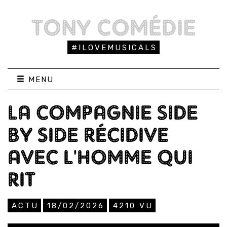
TONY COMÉDIE
#ILOVEMUSICALS
MENU
LA COMPAGNIE SIDE
BY SIDE RÉCIDIVE
AVEC L'HOMME QUI
RIT
ACTU
18/02/2026
4210
VU