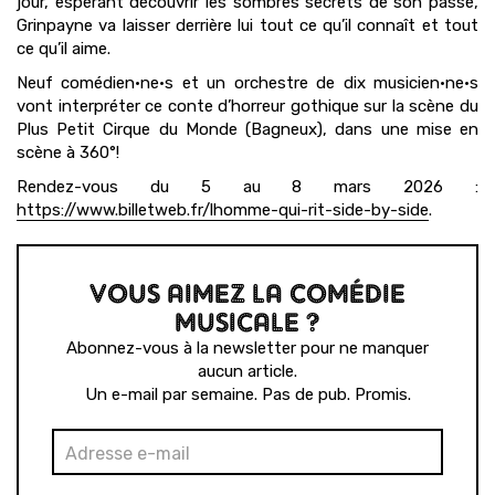
jour, espérant découvrir les sombres secrets de son passé,
Grinpayne va laisser derrière lui tout ce qu’il connaît et tout
ce qu’il aime.
Neuf comédien·ne·s et un orchestre de dix musicien·ne·s
vont interpréter ce conte d’horreur gothique sur la scène du
Plus Petit Cirque du Monde (Bagneux), dans une mise en
scène à 360°!
Rendez-vous du 5 au 8 mars 2026 :
https://www.billetweb.fr/lhomme-qui-rit-side-by-side
.
VOUS AIMEZ LA COMÉDIE
MUSICALE ?
Abonnez-vous à la newsletter pour ne manquer
aucun article.
Un e-mail par semaine. Pas de pub. Promis.