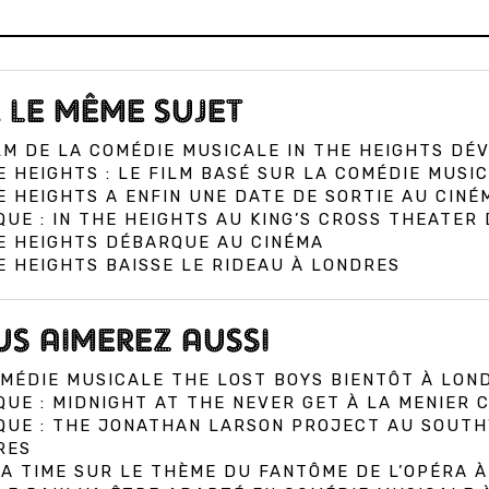
 LE MÊME SUJET
LM DE LA COMÉDIE MUSICALE IN THE HEIGHTS DÉ
E HEIGHTS : LE FILM BASÉ SUR LA COMÉDIE MUSI
E HEIGHTS A ENFIN UNE DATE DE SORTIE AU CINÉ
QUE : IN THE HEIGHTS AU KING’S CROSS THEATER
E HEIGHTS DÉBARQUE AU CINÉMA
E HEIGHTS BAISSE LE RIDEAU À LONDRES
S AIMEREZ AUSSI
MÉDIE MUSICALE THE LOST BOYS BIENTÔT À LON
QUE : MIDNIGHT AT THE NEVER GET À LA MENIER
IQUE : THE JONATHAN LARSON PROJECT AU SOUT
RES
A TIME SUR LE THÈME DU FANTÔME DE L’OPÉRA 