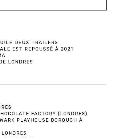
VOILE DEUX TRAILERS
CALE EST REPOUSSÉ À 2021
MA
 DE LONDRES
DRES
 CHOCOLATE FACTORY (LONDRES)
HWARK PLAYHOUSE BOROUGH À
À LONDRES