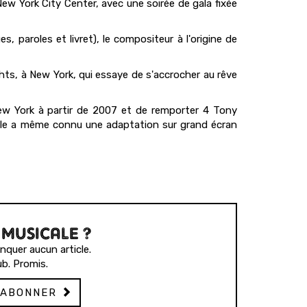
w York City Center, avec une soirée de gala fixée
, paroles et livret), le compositeur à l'origine de
ts, à New York, qui essaye de s'accrocher au rêve
ew York à partir de 2007 et de remporter 4 Tony
rale a même connu une adaptation sur grand écran
 MUSICALE ?
quer aucun article.
b. Promis.
'ABONNER