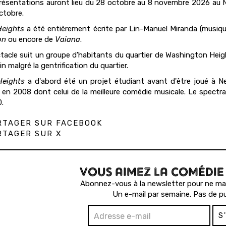
résentations auront lieu du 28 octobre au 8 novembre 2026 au Ne
ctobre.
Heights
a été entièrement écrite par Lin-Manuel Miranda (musiques
on
ou encore de
Vaiana
.
tacle suit un groupe d'habitants du quartier de Washington Heigh
n malgré la gentrification du quartier.
Heights
a d'abord été un projet étudiant avant d'être joué à N
en 2008 dont celui de la meilleure comédie musicale. Le spect
.
TAGER SUR FACEBOOK
TAGER SUR X
VOUS AIMEZ LA COMÉDIE
Abonnez-vous à la newsletter pour ne man
Un e-mail par semaine. Pas de pu
S