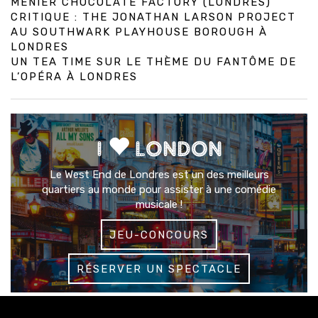
MENIER CHOCOLATE FACTORY (LONDRES)
CRITIQUE : THE JONATHAN LARSON PROJECT
AU SOUTHWARK PLAYHOUSE BOROUGH À
LONDRES
UN TEA TIME SUR LE THÈME DU FANTÔME DE
L’OPÉRA À LONDRES
I
LONDON
Le West End de Londres est un des meilleurs
quartiers au monde pour assister à une comédie
musicale !
JEU-CONCOURS
RÉSERVER UN SPECTACLE