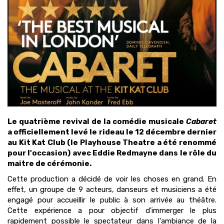
Le quatrième revival de la comédie musicale
Cabaret
a officiellement levé le rideau le 12 décembre dernier
au Kit Kat Club (le Playhouse Theatre a été renommé
pour l'occasion) avec Eddie Redmayne dans le rôle du
maitre de cérémonie.
Cette production a décidé de voir les choses en grand. En
effet, un groupe de 9 acteurs, danseurs et musiciens a été
engagé pour accueillir le public à son arrivée au théâtre.
Cette expérience a pour objectif d'immerger le plus
rapidement possible le spectateur dans l'ambiance de la