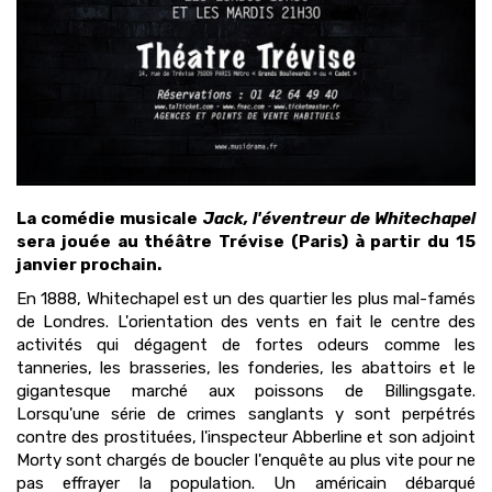
La comédie musicale
Jack, l'éventreur de Whitechapel
sera jouée au théâtre Trévise (Paris) à partir du 15
janvier prochain.
En 1888, Whitechapel est un des quartier les plus mal-famés
de Londres. L'orientation des vents en fait le centre des
activités qui dégagent de fortes odeurs comme les
tanneries, les brasseries, les fonderies, les abattoirs et le
gigantesque marché aux poissons de Billingsgate.
Lorsqu'une série de crimes sanglants y sont perpétrés
contre des prostituées, l'inspecteur Abberline et son adjoint
Morty sont chargés de boucler l'enquête au plus vite pour ne
pas effrayer la population. Un américain débarqué