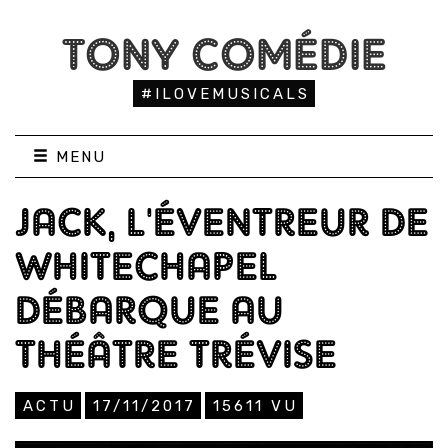
TONY COMÉDIE
#ILOVEMUSICALS
MENU
JACK, L'ÉVENTREUR DE
WHITECHAPEL
DÉBARQUE AU
THÉÂTRE TRÉVISE
ACTU
17/11/2017
15611
VU