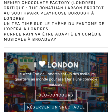
MENIER CHOCOLATE FACTORY (LONDRES)
CRITIQUE : THE JONATHAN LARSON PROJECT
AU SOUTHWARK PLAYHOUSE BOROUGH À
LONDRES
UN TEA TIME SUR LE THÈME DU FANTÔME DE
L’OPÉRA À LONDRES
PURPLE RAIN VA ÊTRE ADAPTÉ EN COMÉDIE
MUSICALE À BROADWAY
I
LONDON
Le West End de Londres est un des meilleurs
quartiers au monde pour assister à une comédie
musicale !
JEU-CONCOURS
RÉSERVER UN SPECTACLE