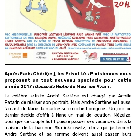
Après
Paris Chéri(es)
, les Frivolités Parisiennes nous
proposent un tout nouveau spectacle pour cette
année 2017 :
Gosse de Riche
de Maurice Yvain.
Le célèbre artiste André Sartène est chargé par Achille
Patarin de réaliser son portrait. Mais André Sartène est aussi
l’amant de Nane, la maîtresse du riche bourgeois. Un jour, ce
dernier décide d’offrir à Nane un mari de location, Mézaize,
pour que ce couple fictif puisse passer ses vacances dans la
maison de la baronne Skatinkolowitz, chez qui justement
André Sartène et sa femme doivent aussi passer leurs