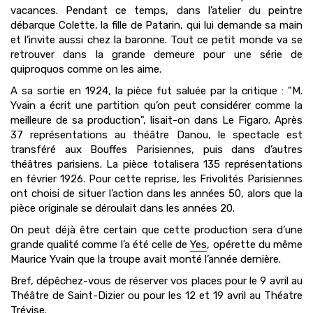
vacances. Pendant ce temps, dans l’atelier du peintre
débarque Colette, la fille de Patarin, qui lui demande sa main
et l’invite aussi chez la baronne. Tout ce petit monde va se
retrouver dans la grande demeure pour une série de
quiproquos comme on les aime.
A sa sortie en 1924, la pièce fut saluée par la critique : "M.
Yvain a écrit une partition qu’on peut considérer comme la
meilleure de sa production", lisait-on dans Le Figaro. Après
37 représentations au théâtre Danou, le spectacle est
transféré aux Bouffes Parisiennes, puis dans d’autres
théâtres parisiens. La pièce totalisera 135 représentations
en février 1926. Pour cette reprise, les Frivolités Parisiennes
ont choisi de situer l’action dans les années 50, alors que la
pièce originale se déroulait dans les années 20.
On peut déjà être certain que cette production sera d’une
grande qualité comme l’a été celle de
Yes
, opérette du même
Maurice Yvain que la troupe avait monté l’année dernière.
Bref, dépêchez-vous de réserver vos places pour le 9 avril au
Théâtre de Saint-Dizier ou pour les 12 et 19 avril au Théatre
Trévise.