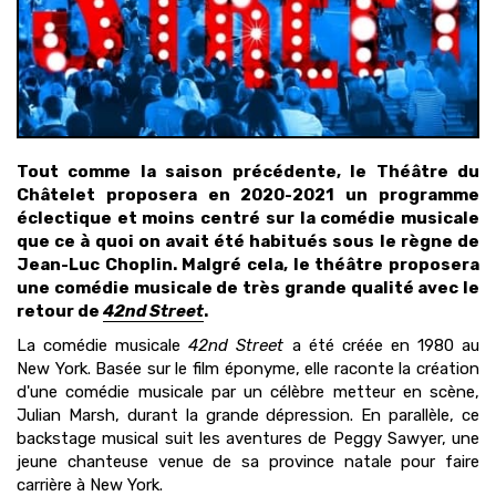
Tout comme la saison précédente, le Théâtre du
Châtelet proposera en 2020-2021 un programme
éclectique et moins centré sur la comédie musicale
que ce à quoi on avait été habitués sous le règne de
Jean-Luc Choplin. Malgré cela, le théâtre proposera
une comédie musicale de très grande qualité avec le
retour de
42nd Street
.
La comédie musicale
42nd Street
a été créée en 1980 au
New York. Basée sur le film éponyme, elle raconte la création
d'une comédie musicale par un célèbre metteur en scène,
Julian Marsh, durant la grande dépression. En parallèle, ce
backstage musical suit les aventures de Peggy Sawyer, une
jeune chanteuse venue de sa province natale pour faire
carrière à New York.