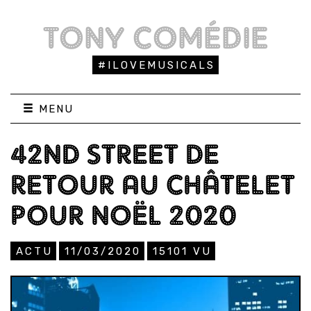
TONY COMÉDIE
#ILOVEMUSICALS
MENU
42ND STREET DE
RETOUR AU CHÂTELET
POUR NOËL 2020
ACTU
11/03/2020
15101
VU