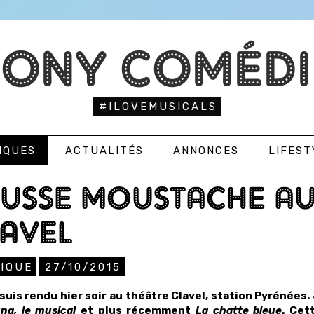
TONY COMÉDI
#ILOVEMUSICALS
IQUES
ACTUALITÉS
ANNONCES
LIFEST
USSE MOUSTACHE AU
AVEL
TIQUE
27/10/2015
suis rendu hier soir au théâtre Clavel, station Pyrénées.
na, le musical
et plus récemment
La chatte bleue
. Cet