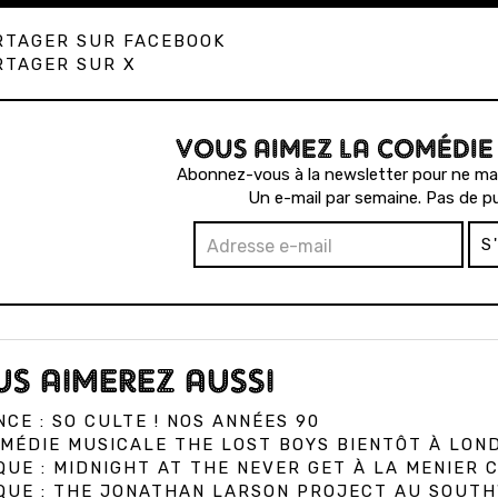
TAGER SUR FACEBOOK
TAGER SUR X
VOUS AIMEZ LA COMÉDIE
Abonnez-vous à la newsletter pour ne man
Un e-mail par semaine. Pas de pu
S
S AIMEREZ AUSSI
CE : SO CULTE ! NOS ANNÉES 90
MÉDIE MUSICALE THE LOST BOYS BIENTÔT À LON
QUE : MIDNIGHT AT THE NEVER GET À LA MENIER
IQUE : THE JONATHAN LARSON PROJECT AU SOUT