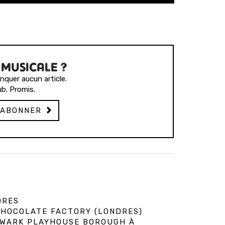
 MUSICALE ?
quer aucun article.
b. Promis.
'ABONNER
DRES
 CHOCOLATE FACTORY (LONDRES)
HWARK PLAYHOUSE BOROUGH À