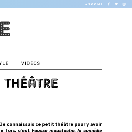
#SOCIAL
E
YLE
VIDÉOS
 THÉÂTRE
 Je connaissais ce petit théâtre pour y avoir
te fois, c'est
Fausse moustache, la comédie