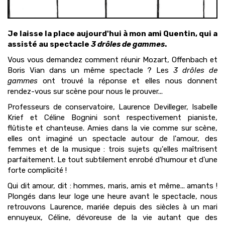
Je laisse la place aujourd'hui à mon ami Quentin, qui a
assisté au spectacle
3 drôles de gammes
.
Vous vous demandez comment réunir Mozart, Offenbach et
Boris Vian dans un même spectacle ? Les
3 drôles de
gammes
ont trouvé la réponse et elles nous donnent
rendez-vous sur scène pour nous le prouver...
Professeurs de conservatoire, Laurence Devilleger, Isabelle
Krief et Céline Bognini sont respectivement pianiste,
flûtiste et chanteuse. Amies dans la vie comme sur scène,
elles ont imaginé un spectacle autour de l'amour, des
femmes et de la musique : trois sujets qu'elles maîtrisent
parfaitement. Le tout subtilement enrobé d'humour et d'une
forte complicité !
Qui dit amour, dit : hommes, maris, amis et même... amants !
Plongés dans leur loge une heure avant le spectacle, nous
retrouvons Laurence, mariée depuis des siècles à un mari
ennuyeux, Céline, dévoreuse de la vie autant que des