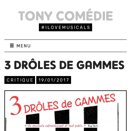
TONY COMÉDIE
#ILOVEMUSICALS
MENU
3 DRÔLES DE GAMMES
CRITIQUE
19/01/2017