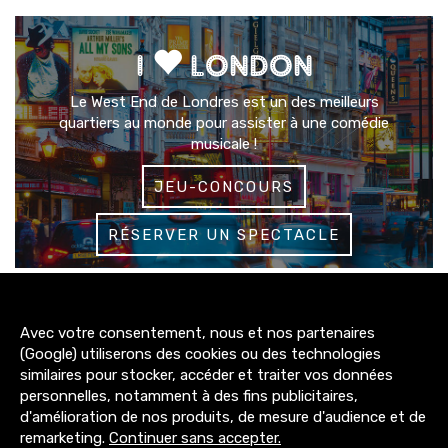
I
LONDON
Le West End de Londres est un des meilleurs
quartiers au monde pour assister à une comédie
musicale !
JEU-CONCOURS
RÉSERVER UN SPECTACLE
3200+
Avec votre consentement, nous et nos partenaires
abonnés
(Google) utiliserons des cookies ou des technologies
similaires pour stocker, accéder et traiter vos données
4300+
personnelles, notamment à des fins publicitaires,
abonnés
d'amélioration de nos produits, de mesure d'audience et de
remarketing.
Continuer sans accepter.