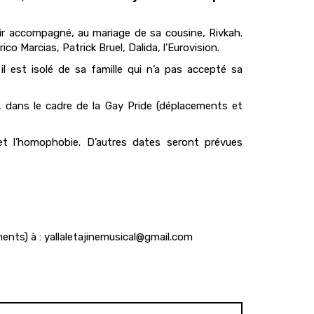
nir accompagné, au mariage de sa cousine, Rivkah.
rico Marcias, Patrick Bruel, Dalida, l’Eurovision.
il est isolé de sa famille qui n’a pas accepté sa
v, dans le cadre de la Gay Pride (déplacements et
e et l’homophobie. D’autres dates seront prévues
nts) à : yallaletajinemusical@gmail.com