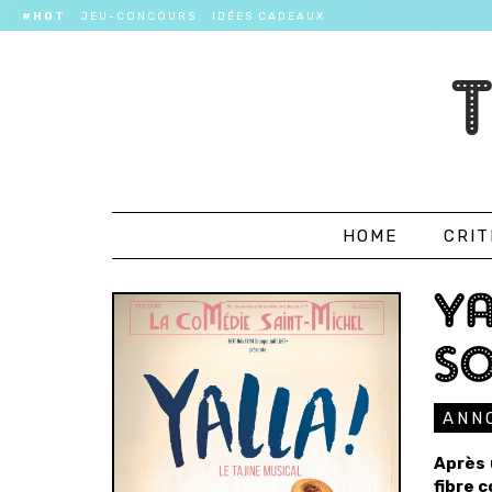
#HOT
JEU-CONCOURS
IDÉES CADEAUX
HOME
CRIT
YA
SO
ANN
Après 
fibre 