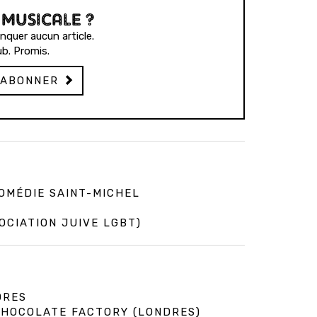
 MUSICALE ?
quer aucun article.
b. Promis.
'ABONNER
COMÉDIE SAINT-MICHEL
OCIATION JUIVE LGBT)
DRES
 CHOCOLATE FACTORY (LONDRES)