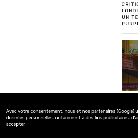
CRIT
LOND
UN TE
PURPL
Avec votre consentement, nous et nos partenaires (Google) uti
3200+
données personnelles, notamment à des fins publicitaires, d'a
abonnés
accepter.
MENTIONS LÉGALES