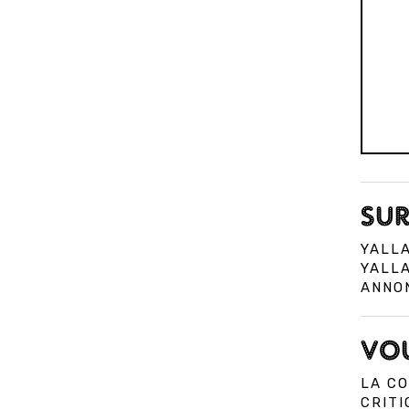
SUR
YALLA
YALLA
ANNON
VOU
LA CO
CRITI