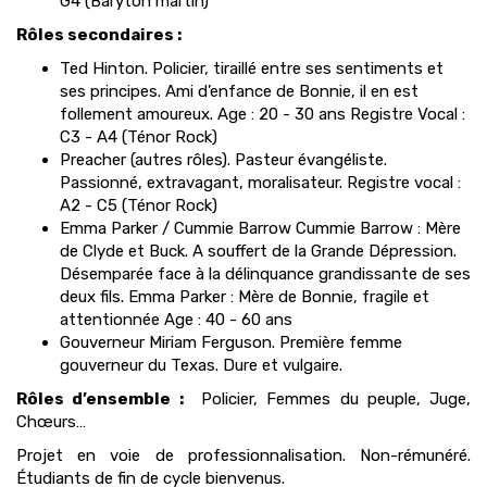
G4 (Baryton martin)
Rôles secondaires :
Ted Hinton. Policier, tiraillé entre ses sentiments et
ses principes. Ami d’enfance de Bonnie, il en est
follement amoureux. Age : 20 - 30 ans Registre Vocal :
C3 - A4 (Ténor Rock)
Preacher (autres rôles). Pasteur évangéliste.
Passionné, extravagant, moralisateur. Registre vocal :
A2 - C5 (Ténor Rock)
Emma Parker / Cummie Barrow Cummie Barrow : Mère
de Clyde et Buck. A souffert de la Grande Dépression.
Désemparée face à la délinquance grandissante de ses
deux fils. Emma Parker : Mère de Bonnie, fragile et
attentionnée Age : 40 - 60 ans
Gouverneur Miriam Ferguson. Première femme
gouverneur du Texas. Dure et vulgaire.
Rôles d’ensemble :
Policier, Femmes du peuple, Juge,
Chœurs…
Projet en voie de professionnalisation. Non-rémunéré.
Étudiants de fin de cycle bienvenus.