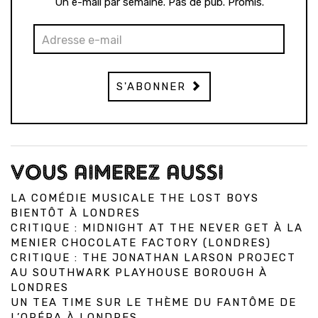
Un e-mail par semaine. Pas de pub. Promis.
S'ABONNER
VOUS AIMEREZ AUSSI
LA COMÉDIE MUSICALE THE LOST BOYS
BIENTÔT À LONDRES
CRITIQUE : MIDNIGHT AT THE NEVER GET À LA
MENIER CHOCOLATE FACTORY (LONDRES)
CRITIQUE : THE JONATHAN LARSON PROJECT
AU SOUTHWARK PLAYHOUSE BOROUGH À
LONDRES
UN TEA TIME SUR LE THÈME DU FANTÔME DE
L’OPÉRA À LONDRES