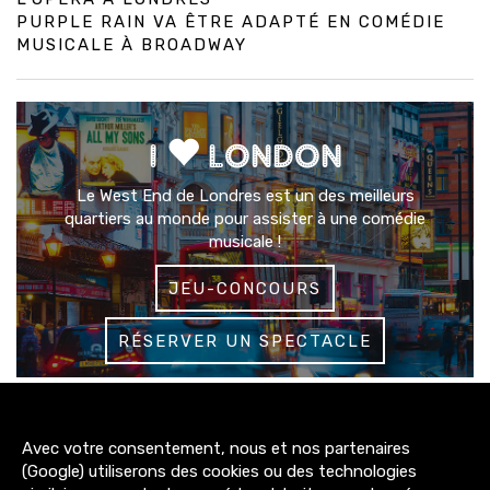
PURPLE RAIN VA ÊTRE ADAPTÉ EN COMÉDIE
MUSICALE À BROADWAY
I
LONDON
Le West End de Londres est un des meilleurs
quartiers au monde pour assister à une comédie
musicale !
JEU-CONCOURS
RÉSERVER UN SPECTACLE
3200+
Avec votre consentement, nous et nos partenaires
abonnés
(Google) utiliserons des cookies ou des technologies