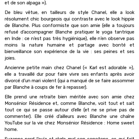
et de son alpaga »).
De bleu vêtue, en tailleurs de style Chanel, elle a look
résolument chic bourgeois qui contraste avec le look hippie
de Blanche. Plus conformiste que son amie (elle a toujours
refusé d’accompagner Blanche pratiquer le yoga tantrique
en Inde : ce n’est pas très hygiénique), elle n’en observe pas
moins la nature humaine et partage avec bonté et
bienveillance son expérience de la vie : ses peines et ses
joies.
Ancienne petite main chez Chanel (« Karl est adorable »),
elle a travaillé dur pour faire vivre ses enfants après avoir
divorcé d’un mari violent (qui a manqué de se faire assommer
par Blanche à coups de fer à repasser).
Elle prend une retraite bien méritée avec son amie chez
Monsénior Résidence et, comme Blanche, voit tout et sait
tout ce qui se passe autour d’elle (et ne se prive pas de
commenter). Elle créé d’ailleurs avec Blanche une chaîne
YouTube sur la vie chez Monsénior Résidence : Home sweet
home.