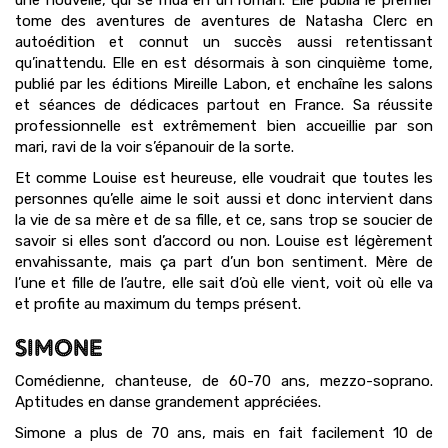
une nouvelle, qui se mua en un roman. Elle publia le premier
tome des aventures de aventures de Natasha Clerc en
autoédition et connut un succès aussi retentissant
qu’inattendu. Elle en est désormais à son cinquième tome,
publié par les éditions Mireille Labon, et enchaîne les salons
et séances de dédicaces partout en France. Sa réussite
professionnelle est extrêmement bien accueillie par son
mari, ravi de la voir s’épanouir de la sorte.
Et comme Louise est heureuse, elle voudrait que toutes les
personnes qu’elle aime le soit aussi et donc intervient dans
la vie de sa mère et de sa fille, et ce, sans trop se soucier de
savoir si elles sont d’accord ou non. Louise est légèrement
envahissante, mais ça part d’un bon sentiment. Mère de
l’une et fille de l’autre, elle sait d’où elle vient, voit où elle va
et profite au maximum du temps présent.
SIMONE
Comédienne, chanteuse, de 60-70 ans, mezzo-soprano.
Aptitudes en danse grandement appréciées.
Simone a plus de 70 ans, mais en fait facilement 10 de