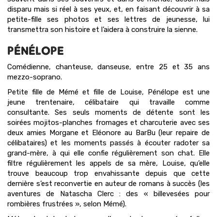
disparu mais si réel à ses yeux, et, en faisant découvrir à sa
petite-fille ses photos et ses lettres de jeunesse, lui
transmettra son histoire et l’aidera à construire la sienne.
PÉNÉLOPE
Comédienne, chanteuse, danseuse, entre 25 et 35 ans
mezzo-soprano.
Petite fille de Mémé et fille de Louise, Pénélope est une
jeune trentenaire, célibataire qui travaille comme
consultante. Ses seuls moments de détente sont les
soirées mojitos-planches fromages et charcuterie avec ses
deux amies Morgane et Eléonore au BarBu (leur repaire de
célibataires) et les moments passés à écouter radoter sa
grand-mère, à qui elle confie régulièrement son chat. Elle
filtre régulièrement les appels de sa mère, Louise, qu’elle
trouve beaucoup trop envahissante depuis que cette
dernière s’est reconvertie en auteur de romans à succès (les
aventures de Natascha Clerc : des « billevesées pour
rombières frustrées », selon Mémé).