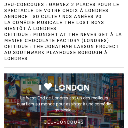
JEU-CONCOURS : GAGNEZ 2 PLACES POUR LE
SPECTACLE DE VOTRE CHOIX À LONDRES
ANNONCE : SO CULTE ! NOS ANNÉES 90
LA COMÉDIE MUSICALE THE LOST BOYS
BIENTÔT À LONDRES
CRITIQUE : MIDNIGHT AT THE NEVER GET À LA
MENIER CHOCOLATE FACTORY (LONDRES)
CRITIQUE : THE JONATHAN LARSON PROJECT
AU SOUTHWARK PLAYHOUSE BOROUGH À
LONDRES
I
LONDON
Le West End de Londres est un des meilleurs
quartiers au monde pour assister à une comédie
musicale !
JEU-CONCOURS