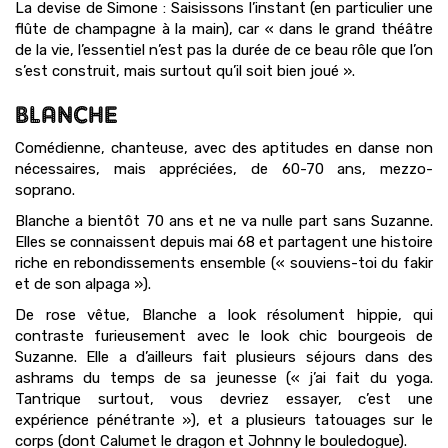
La devise de Simone : Saisissons l’instant (en particulier une
flûte de champagne à la main), car « dans le grand théâtre
de la vie, l’essentiel n’est pas la durée de ce beau rôle que l’on
s’est construit, mais surtout qu’il soit bien joué ».
BLANCHE
Comédienne, chanteuse, avec des aptitudes en danse non
nécessaires, mais appréciées, de 60-70 ans, mezzo-
soprano.
Blanche a bientôt 70 ans et ne va nulle part sans Suzanne.
Elles se connaissent depuis mai 68 et partagent une histoire
riche en rebondissements ensemble (« souviens-toi du fakir
et de son alpaga »).
De rose vêtue, Blanche a look résolument hippie, qui
contraste furieusement avec le look chic bourgeois de
Suzanne. Elle a d’ailleurs fait plusieurs séjours dans des
ashrams du temps de sa jeunesse (« j’ai fait du yoga.
Tantrique surtout, vous devriez essayer, c’est une
expérience pénétrante »), et a plusieurs tatouages sur le
corps (dont Calumet le dragon et Johnny le bouledogue).