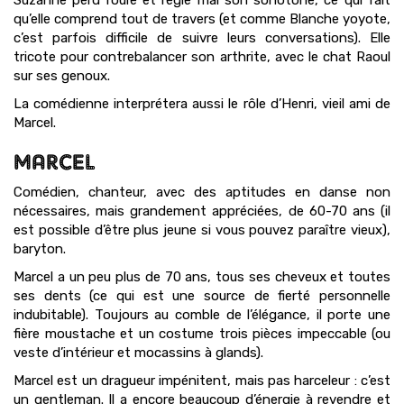
Suzanne perd l’ouïe et règle mal son sonotone, ce qui fait
qu’elle comprend tout de travers (et comme Blanche yoyote,
c’est parfois difficile de suivre leurs conversations). Elle
tricote pour contrebalancer son arthrite, avec le chat Raoul
sur ses genoux.
La comédienne interprétera aussi le rôle d’Henri, vieil ami de
Marcel.
MARCEL
Comédien, chanteur, avec des aptitudes en danse non
nécessaires, mais grandement appréciées, de 60-70 ans (il
est possible d’être plus jeune si vous pouvez paraître vieux),
baryton.
Marcel a un peu plus de 70 ans, tous ses cheveux et toutes
ses dents (ce qui est une source de fierté personnelle
indubitable). Toujours au comble de l’élégance, il porte une
fière moustache et un costume trois pièces impeccable (ou
veste d’intérieur et mocassins à glands).
Marcel est un dragueur impénitent, mais pas harceleur : c’est
un gentleman. Il a encore beaucoup d’énergie à revendre et