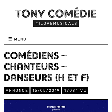
TONY COMÉDIE
#ILOVEMUSICALS
MENU
COMÉDIENS –
CHANTEURS –
DANSEURS (H ET F)
ANNONCE
15/05/2019
17084
VU