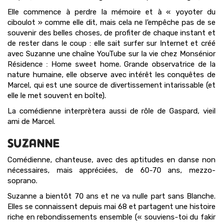
Elle commence à perdre la mémoire et à « yoyoter du
ciboulot » comme elle dit, mais cela ne l’empêche pas de se
souvenir des belles choses, de profiter de chaque instant et
de rester dans le coup : elle sait surfer sur Internet et créé
avec Suzanne une chaîne YouTube sur la vie chez Monsénior
Résidence : Home sweet home. Grande observatrice de la
nature humaine, elle observe avec intérêt les conquêtes de
Marcel, qui est une source de divertissement intarissable (et
elle le met souvent en boîte).
La comédienne interprètera aussi de rôle de Gaspard, vieil
ami de Marcel.
SUZANNE
Comédienne, chanteuse, avec des aptitudes en danse non
nécessaires, mais appréciées, de 60-70 ans, mezzo-
soprano.
Suzanne a bientôt 70 ans et ne va nulle part sans Blanche.
Elles se connaissent depuis mai 68 et partagent une histoire
riche en rebondissements ensemble (« souviens-toi du fakir