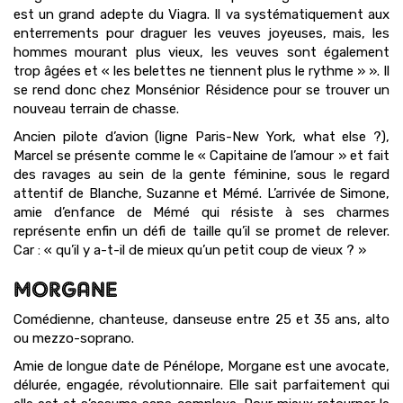
est un grand adepte du Viagra. Il va systématiquement aux
enterrements pour draguer les veuves joyeuses, mais, les
hommes mourant plus vieux, les veuves sont également
trop âgées et « les belettes ne tiennent plus le rythme » ». Il
se rend donc chez Monsénior Résidence pour se trouver un
nouveau terrain de chasse.
Ancien pilote d’avion (ligne Paris-New York, what else ?),
Marcel se présente comme le « Capitaine de l’amour » et fait
des ravages au sein de la gente féminine, sous le regard
attentif de Blanche, Suzanne et Mémé. L’arrivée de Simone,
amie d’enfance de Mémé qui résiste à ses charmes
représente enfin un défi de taille qu’il se promet de relever.
Car : « qu’il y a-t-il de mieux qu’un petit coup de vieux ? »
MORGANE
Comédienne, chanteuse, danseuse entre 25 et 35 ans, alto
ou mezzo-soprano.
Amie de longue date de Pénélope, Morgane est une avocate,
délurée, engagée, révolutionnaire. Elle sait parfaitement qui