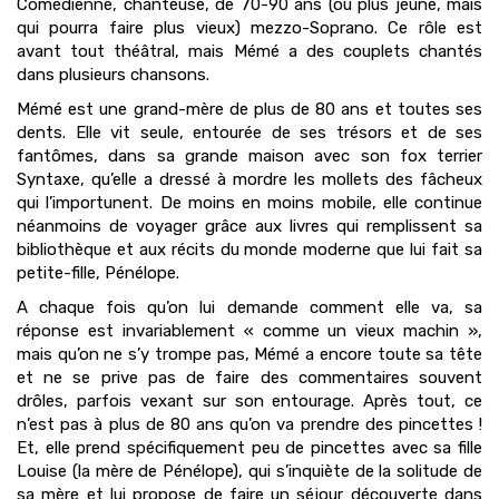
Comédienne, chanteuse, de 70-90 ans (ou plus jeune, mais
qui pourra faire plus vieux) mezzo-Soprano. Ce rôle est
avant tout théâtral, mais Mémé a des couplets chantés
dans plusieurs chansons.
Mémé est une grand-mère de plus de 80 ans et toutes ses
dents. Elle vit seule, entourée de ses trésors et de ses
fantômes, dans sa grande maison avec son fox terrier
Syntaxe, qu’elle a dressé à mordre les mollets des fâcheux
qui l’importunent. De moins en moins mobile, elle continue
néanmoins de voyager grâce aux livres qui remplissent sa
bibliothèque et aux récits du monde moderne que lui fait sa
petite-fille, Pénélope.
A chaque fois qu’on lui demande comment elle va, sa
réponse est invariablement « comme un vieux machin »,
mais qu’on ne s’y trompe pas, Mémé a encore toute sa tête
et ne se prive pas de faire des commentaires souvent
drôles, parfois vexant sur son entourage. Après tout, ce
n’est pas à plus de 80 ans qu’on va prendre des pincettes !
Et, elle prend spécifiquement peu de pincettes avec sa fille
Louise (la mère de Pénélope), qui s’inquiète de la solitude de
sa mère et lui propose de faire un séjour découverte dans