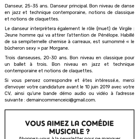
Danseur, 25-35 ans. Danseur principal. Bon niveau de danse
en jazz et technique contemporaine, notions de classique
et notions de claquettes.
Le danseur interprètera également le rôle (muet) de Virgile :
Jeune homme qui va attirer l’attention de Pénélope. Habillé
de sa sempiternelle chemise à carreaux, est surnommé « le
bûcheron sexy » par Morgane.
Trois danseuses, 20-30 ans. Bon niveau en classique pour
un ballet à trois. Bon niveau en jazz et technique
contemporaine et notions de claquettes.
Si vous pensez correspondre et êtes intéressé.e, merci
d’envoyer votre candidature avant le 10 juin 2019 avec votre
CV, ainsi qu’une bande démo audio ou vidéo à l’adresse
suivante : demaincommenceici@gmail.com.
VOUS AIMEZ LA COMÉDIE
MUSICALE ?
Abonnez-vous à la newsletter pour ne manquer