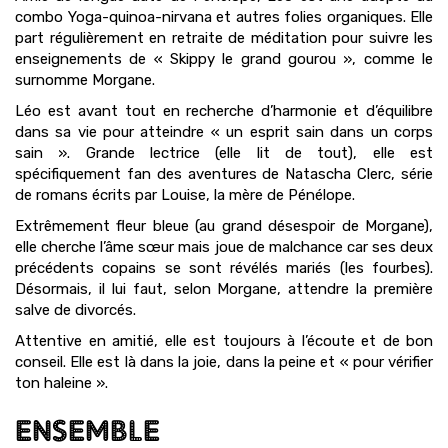
combo Yoga-quinoa-nirvana et autres folies organiques. Elle
part régulièrement en retraite de méditation pour suivre les
enseignements de « Skippy le grand gourou », comme le
surnomme Morgane.
Léo est avant tout en recherche d’harmonie et d’équilibre
dans sa vie pour atteindre « un esprit sain dans un corps
sain ». Grande lectrice (elle lit de tout), elle est
spécifiquement fan des aventures de Natascha Clerc, série
de romans écrits par Louise, la mère de Pénélope.
Extrêmement fleur bleue (au grand désespoir de Morgane),
elle cherche l’âme sœur mais joue de malchance car ses deux
précédents copains se sont révélés mariés (les fourbes).
Désormais, il lui faut, selon Morgane, attendre la première
salve de divorcés.
Attentive en amitié, elle est toujours à l’écoute et de bon
conseil. Elle est là dans la joie, dans la peine et « pour vérifier
ton haleine ».
ENSEMBLE