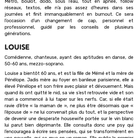
Métro, boulot, dodo, sous l’eau, tout en apnée, follow
réseaux, textos, elle n’a pas assez d’heures dans ses
journées et finit immanquablement en burnout. Ce sera
l’occasion d’un changement de cap, personnel et
professionnel, guidé par les conseils de plusieurs
générations.
LOUISE
Comédienne, chanteuse, ayant des aptitudes en danse, de
50-60 ans, mezzo-soprano.
Louise a bientôt 60 ans, et est la fille de Mémé et la mère de
Pénélope. Jadis mère au foyer en banlieue parisienne, elle a
élevé Pénélope et son frère avec plaisir et dévouement. Mais
quand ils ont quitté le nid, sa vie s’est retrouvée vide et son
mari a commencé à lui taper sur les nerfs. Car, si elle était
ravie d’être « la maman de », ne plus être désormais que «
l’épouse de » ne lui convenait plus du tout, et la perspective
de devenir une desperate housewife portée sur le vin blanc
lui parut bien déprimante. Elle consulta donc une psy qui
l’encouragea à écrire ses pensées, qui se transformèrent en