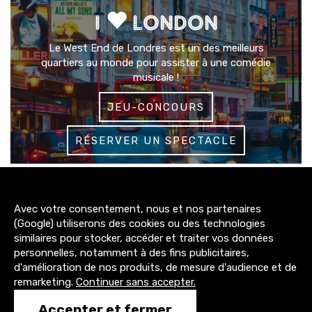
I
LONDON
Le West End de Londres est un des meilleurs
quartiers au monde pour assister à une comédie
musicale !
JEU-CONCOURS
RÉSERVER UN SPECTACLE
3200+
Avec votre consentement, nous et nos partenaires
abonnés
(Google) utiliserons des cookies ou des technologies
similaires pour stocker, accéder et traiter vos données
4300+
personnelles, notamment à des fins publicitaires,
abonnés
d'amélioration de nos produits, de mesure d'audience et de
remarketing.
Continuer sans accepter.
1500+
Accepter et fermer
abonnés