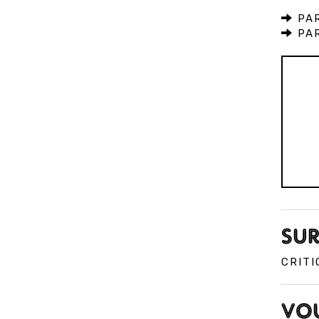
PAR
PAR
SUR
CRITI
VOU