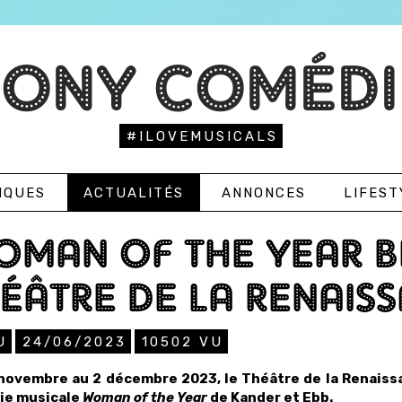
TONY COMÉDI
#ILOVEMUSICALS
IQUES
ACTUALITÉS
ANNONCES
LIFEST
MAN OF THE YEAR B
ÉÂTRE DE LA RENAISS
U
24/06/2023
10502
VU
novembre au 2 décembre 2023, le Théâtre de la Renaissa
ie musicale
Woman of the Year
de Kander et Ebb.