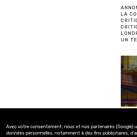
ANNON
LA CO
CRITI
CRIT
LOND
UN TE
Avec votre consentement, nous et nos partenaires (Google) uti
3200+
données personnelles, notamment à des fins publicitaires, d'a
abonnés