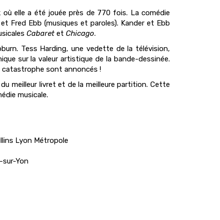
où elle a été jouée près de 770 fois. La comédie
r et Fred Ebb (musiques et paroles). Kander et Ebb
usicales
Cabaret
et
Chicago
.
urn. Tess Harding, une vedette de la télévision,
que sur la valeur artistique de la bande-dessinée.
 et catastrophe sont annoncés !
meilleur livret et de la meilleure partition. Cette
médie musicale.
llins Lyon Métropole
-sur-Yon