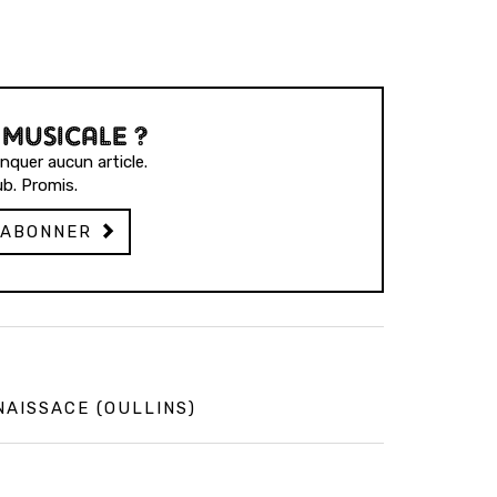
 MUSICALE ?
quer aucun article.
b. Promis.
'ABONNER
NAISSACE (OULLINS)