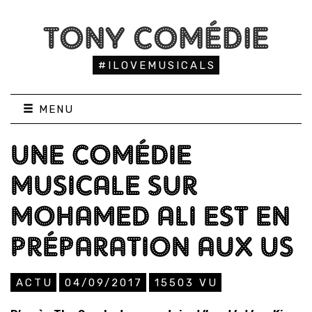
TONY COMÉDIE
#ILOVEMUSICALS
MENU
UNE COMÉDIE
MUSICALE SUR
MOHAMED ALI EST EN
PRÉPARATION AUX US
ACTU
04/09/2017
15503
VU