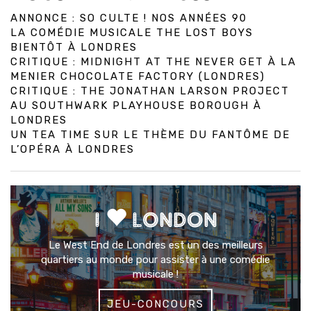
ANNONCE : SO CULTE ! NOS ANNÉES 90
LA COMÉDIE MUSICALE THE LOST BOYS
BIENTÔT À LONDRES
CRITIQUE : MIDNIGHT AT THE NEVER GET À LA
MENIER CHOCOLATE FACTORY (LONDRES)
CRITIQUE : THE JONATHAN LARSON PROJECT
AU SOUTHWARK PLAYHOUSE BOROUGH À
LONDRES
UN TEA TIME SUR LE THÈME DU FANTÔME DE
L’OPÉRA À LONDRES
I
LONDON
Le West End de Londres est un des meilleurs
quartiers au monde pour assister à une comédie
musicale !
JEU-CONCOURS