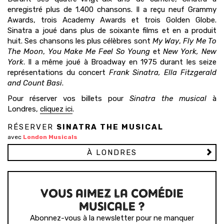
enregistré plus de 1.400 chansons. Il a reçu neuf Grammy
Awards, trois Academy Awards et trois Golden Globe.
Sinatra a joué dans plus de soixante films et en a produit
huit. Ses chansons les plus célèbres sont
My Way
,
Fly Me To
The Moon
,
You Make Me Feel So Young
et
New York, New
York
. Il a même joué à Broadway en 1975 durant les seize
représentations du concert
Frank Sinatra, Ella Fitzgerald
and Count Basi
.
Pour réserver vos billets pour
Sinatra the musical
à
Londres,
cliquez ici
.
RÉSERVER
SINATRA THE MUSICAL
avec
London Musicals
À LONDRES
VOUS AIMEZ LA COMÉDIE
MUSICALE ?
Abonnez-vous à la newsletter pour ne manquer