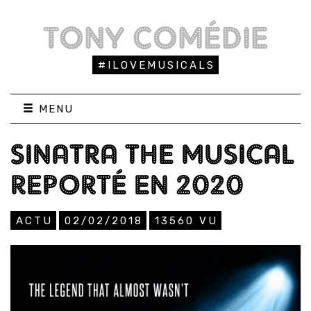
TONY COMÉDIE
#ILOVEMUSICALS
MENU
SINATRA THE MUSICAL
REPORTÉ EN 2020
ACTU
02/02/2018
13560
VU