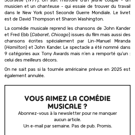
Scorsese (1977). On suit l'histoire d'un jeune couple - un
musicien et un chanteuse - qui essaie de trouver du travail
dans le New York post Seconde Guerre Mondiale. Le livret
est de David Thompson et Sharon Washington.
La comédie musicale reprend les chansons de John Kander
et Fred Ebb (
Cabaret
,
Chicago
) issues du film mais aussi des
chansons écrites spécialement par Lin-Manuel Miranda
(
Hamilton
) et John Kander. Le spectacle a été nommé dans
9 catégories aux Tony Awards mais n'en a remporté qu'un :
celui des meilleurs décors.
On ne sait pas si la tournée américaine prévue en 2025 est
également annulée.
VOUS AIMEZ LA COMÉDIE
MUSICALE ?
Abonnez-vous à la newsletter pour ne manquer
aucun article.
Un e-mail par semaine. Pas de pub. Promis.