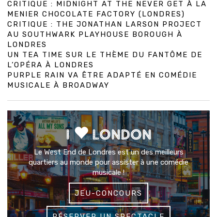
CRITIQUE : MIDNIGHT AT THE NEVER GET À LA
MENIER CHOCOLATE FACTORY (LONDRES)
CRITIQUE : THE JONATHAN LARSON PROJECT
AU SOUTHWARK PLAYHOUSE BOROUGH À
LONDRES
UN TEA TIME SUR LE THÈME DU FANTÔME DE
L’OPÉRA À LONDRES
PURPLE RAIN VA ÊTRE ADAPTÉ EN COMÉDIE
MUSICALE À BROADWAY
I
LONDON
Le West End de Londres est un des meilleurs
quartiers au monde pour assister à une comédie
musicale !
JEU-CONCOURS
RÉSERVER UN SPECTACLE