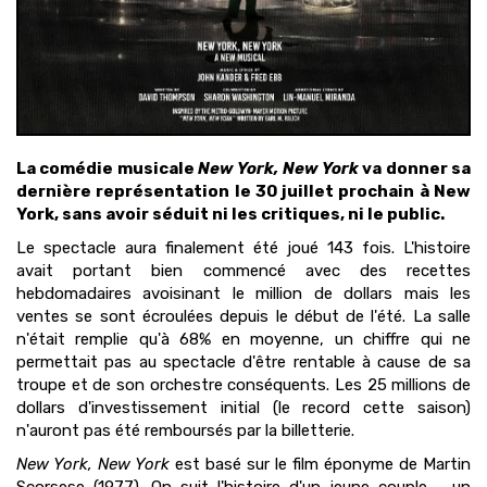
La comédie musicale
New York, New York
va donner sa
dernière représentation le 30 juillet prochain à New
York, sans avoir séduit ni les critiques, ni le public.
Le spectacle aura finalement été joué 143 fois. L'histoire
avait portant bien commencé avec des recettes
hebdomadaires avoisinant le million de dollars mais les
ventes se sont écroulées depuis le début de l'été. La salle
n'était remplie qu'à 68% en moyenne, un chiffre qui ne
permettait pas au spectacle d'être rentable à cause de sa
troupe et de son orchestre conséquents. Les 25 millions de
dollars d'investissement initial (le record cette saison)
n'auront pas été remboursés par la billetterie.
New York, New York
est basé sur le film éponyme de Martin