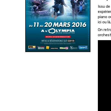
Issu de
expérie
piano o
ici ou l
On retr
orchest