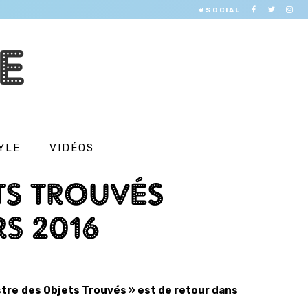
#SOCIAL
E
YLE
VIDÉOS
TS TROUVÉS
RS 2016
estre des Objets Trouvés » est de retour dans