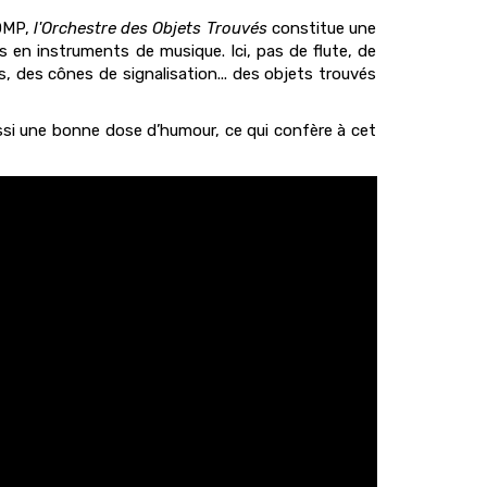
TOMP,
l'Orchestre des Objets Trouvés
constitue une
 en instruments de musique. Ici, pas de flute, de
s, des cônes de signalisation... des objets trouvés
si une bonne dose d’humour, ce qui confère à cet