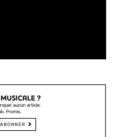
 MUSICALE ?
quer aucun article.
b. Promis.
'ABONNER