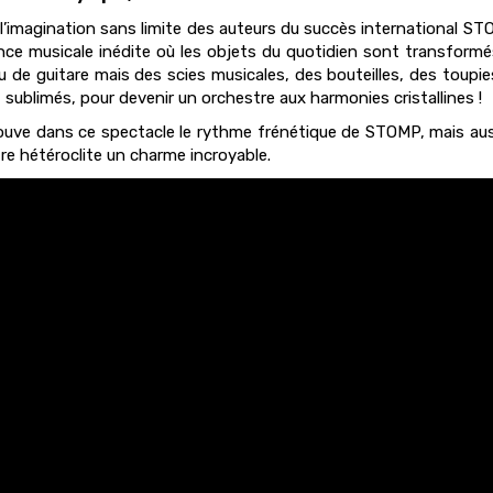
 l’imagination sans limite des auteurs du succès international S
nce musicale inédite où les objets du quotidien sont transformés
u de guitare mais des scies musicales, des bouteilles, des toupie
à, sublimés, pour devenir un orchestre aux harmonies cristallines !
ouve dans ce spectacle le rythme frénétique de STOMP, mais aus
re hétéroclite un charme incroyable.