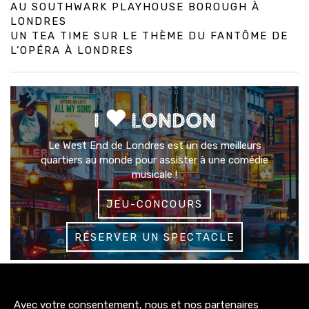
AU SOUTHWARK PLAYHOUSE BOROUGH À
LONDRES
UN TEA TIME SUR LE THÈME DU FANTÔME DE
L’OPÉRA À LONDRES
I
LONDON
Le West End de Londres est un des meilleurs
quartiers au monde pour assister à une comédie
musicale !
JEU-CONCOURS
RÉSERVER UN SPECTACLE
3200+
Avec votre consentement, nous et nos partenaires