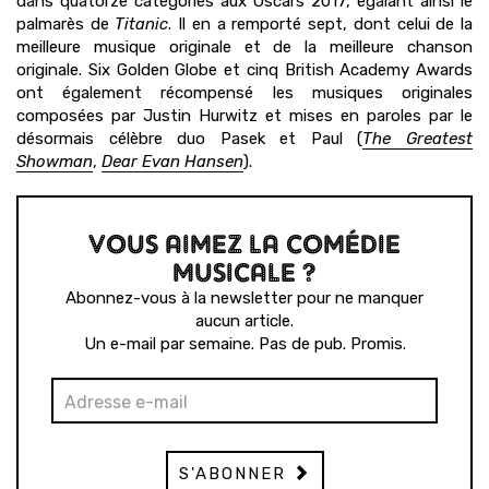
dans quatorze catégories aux Oscars 2017, égalant ainsi le
palmarès de
Titanic
. Il en a remporté sept, dont celui de la
meilleure musique originale et de la meilleure chanson
originale. Six Golden Globe et cinq British Academy Awards
ont également récompensé les musiques originales
composées par Justin Hurwitz et mises en paroles par le
désormais célèbre duo Pasek et Paul (
The Greatest
Showman
,
Dear Evan Hansen
).
VOUS AIMEZ LA COMÉDIE
MUSICALE ?
Abonnez-vous à la newsletter pour ne manquer
aucun article.
Un e-mail par semaine. Pas de pub. Promis.
S'ABONNER