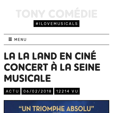
TONY COMÉDIE
#ILOVEMUSICALS
MENU
LA LA LAND EN CINÉ
CONCERT À LA SEINE
MUSICALE
ACTU
06/02/2018
12214
VU