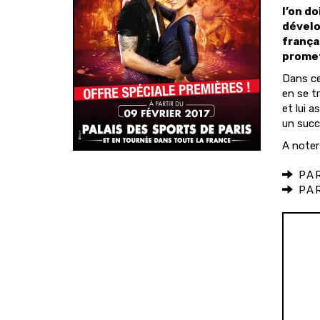
l’on do
dévelo
frança
promet
Dans ce
en se t
et lui 
un succ
A noter
PAR
PAR