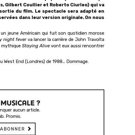
, Gilbert Coullier et Roberto Ciurleo) qui va
sortie du film. Le spectacle sera adapté en
ervées dans leur version originale. On nous
 un jeune Américain qui fuit son quotidien morose
 night fever
va lancer la carrière de John Travolta
re mythique
Staying Alive
vont eux aussi rencontrer
 du West End (Londres) de 1988... Dommage.
 MUSICALE ?
quer aucun article.
b. Promis.
'ABONNER