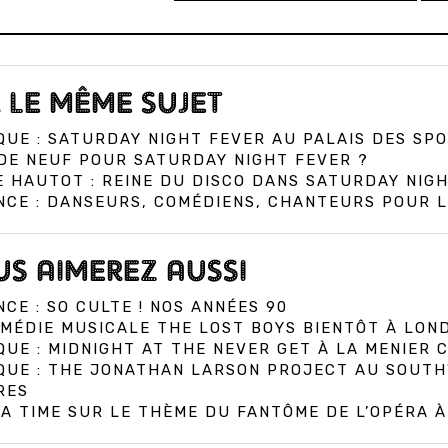
 LE MÊME SUJET
QUE : SATURDAY NIGHT FEVER AU PALAIS DES SPO
DE NEUF POUR SATURDAY NIGHT FEVER ?
 HAUTOT : REINE DU DISCO DANS SATURDAY NIGH
CE : DANSEURS, COMÉDIENS, CHANTEURS POUR L
S AIMEREZ AUSSI
CE : SO CULTE ! NOS ANNÉES 90
MÉDIE MUSICALE THE LOST BOYS BIENTÔT À LON
QUE : MIDNIGHT AT THE NEVER GET À LA MENIER
IQUE : THE JONATHAN LARSON PROJECT AU SOUT
RES
A TIME SUR LE THÈME DU FANTÔME DE L’OPÉRA 