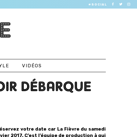
#SOCIAL
E
YLE
VIDÉOS
SOIR DÉBARQUE
 réservez votre date car La Fièvre du samedi
vier 2017. C’est l’équipe de production à qui