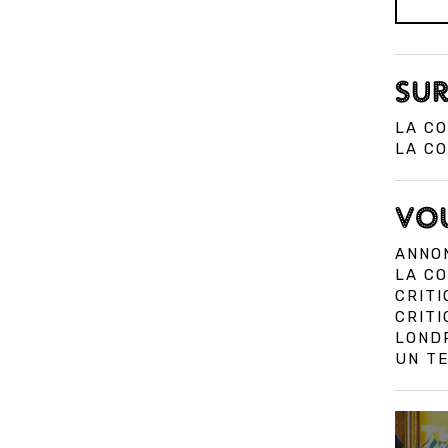
SUR
LA CO
LA CO
VOU
ANNON
LA CO
CRITI
CRIT
LOND
UN TE