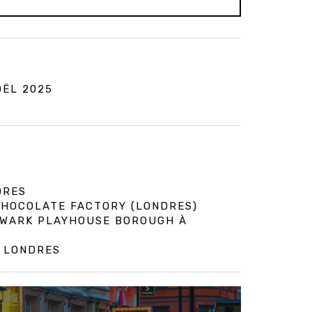
OËL 2025
DRES
 CHOCOLATE FACTORY (LONDRES)
HWARK PLAYHOUSE BOROUGH À
À LONDRES