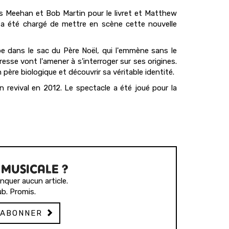
 Meehan et Bob Martin pour le livret et Matthew
i a été chargé de mettre en scène cette nouvelle
e dans le sac du Père Noël, qui l'emmène sans le
resse vont l'amener à s'interroger sur ses origines.
père biologique et découvrir sa véritable identité.
revival en 2012. Le spectacle a été joué pour la
 MUSICALE ?
quer aucun article.
b. Promis.
'ABONNER