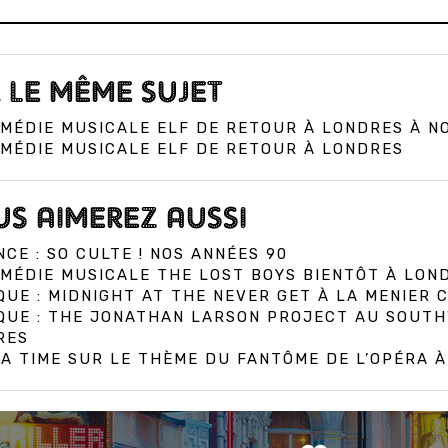
 LE MÊME SUJET
MÉDIE MUSICALE ELF DE RETOUR À LONDRES À N
MÉDIE MUSICALE ELF DE RETOUR À LONDRES
S AIMEREZ AUSSI
CE : SO CULTE ! NOS ANNÉES 90
MÉDIE MUSICALE THE LOST BOYS BIENTÔT À LON
QUE : MIDNIGHT AT THE NEVER GET À LA MENIER
IQUE : THE JONATHAN LARSON PROJECT AU SOUT
RES
A TIME SUR LE THÈME DU FANTÔME DE L’OPÉRA 