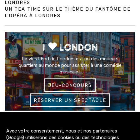
LONDRES
UN TEA TIME SUR LE THÈME DU FANTÔME DE
L’OPÉRA À LONDRES
I
LONDON
Le West End de Londres est un des meilleurs
quartiers au monde pour assister à une comédie
musicale !
JEU-CONCOURS
RÉSERVER UN SPECTACLE
3200+
Avec votre consentement, nous et nos partenaires
abonnés
(Google) utiliserons des cookies ou des technologies