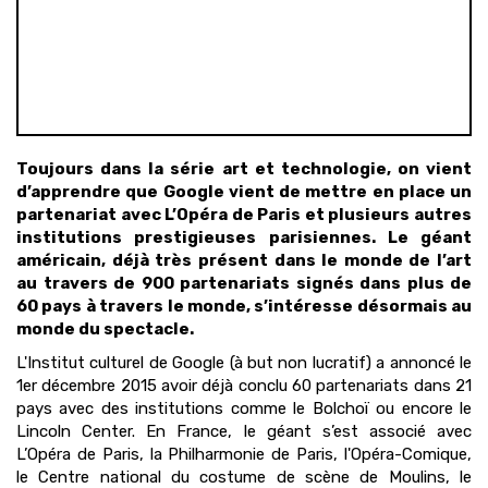
Toujours dans la série art et technologie, on vient
d’apprendre que Google vient de mettre en place un
partenariat avec L’Opéra de Paris et plusieurs autres
institutions prestigieuses parisiennes. Le géant
américain, déjà très présent dans le monde de l’art
au travers de 900 partenariats signés dans plus de
60 pays à travers le monde, s’intéresse désormais au
monde du spectacle.
L'Institut culturel de Google (à but non lucratif) a annoncé le
1er décembre 2015 avoir déjà conclu 60 partenariats dans 21
pays avec des institutions comme le Bolchoï ou encore le
Lincoln Center. En France, le géant s’est associé avec
L’Opéra de Paris, la Philharmonie de Paris, l'Opéra-Comique,
le Centre national du costume de scène de Moulins, le