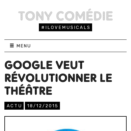
TONY COMÉDIE
#ILOVEMUSICALS
MENU
GOOGLE VEUT
RÉVOLUTIONNER LE
THÉÂTRE
ACTU
18/12/2015