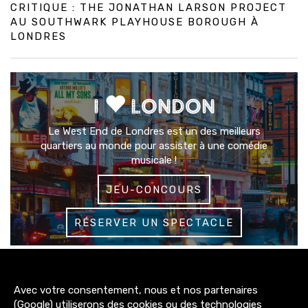
CRITIQUE : THE JONATHAN LARSON PROJECT
AU SOUTHWARK PLAYHOUSE BOROUGH À
LONDRES
I
LONDON
Le West End de Londres est un des meilleurs
quartiers au monde pour assister à une comédie
musicale !
JEU-CONCOURS
RÉSERVER UN SPECTACLE
3200+
Avec votre consentement, nous et nos partenaires
abonnés
(Google) utiliserons des cookies ou des technologies