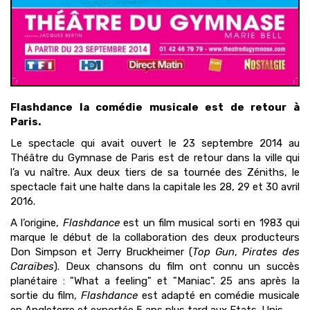
Flashdance la comédie musicale est de retour à
Paris.
Le spectacle qui avait ouvert le 23 septembre 2014 au
Théâtre du Gymnase de Paris est de retour dans la ville qui
l’a vu naître. Aux deux tiers de sa tournée des Zéniths, le
spectacle fait une halte dans la capitale les 28, 29 et 30 avril
2016.
A l’origine,
Flashdance
est un film musical sorti en 1983 qui
marque le début de la collaboration des deux producteurs
Don Simpson et Jerry Bruckheimer (
Top Gun
,
Pirates des
Caraïbes
). Deux chansons du film ont connu un succès
planétaire : "What a feeling" et "Maniac". 25 ans après la
sortie du film,
Flashdance
est adapté en comédie musicale