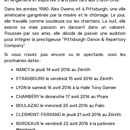
en Angleterre et exportée 5 ans plus tard aux Etats-Unis.
Dans les années 1980, Alex Owens vit à Pittsburgh, une ville
américaine gangrénée par la misère et le chômage. Le jour,
elle travaille comme soudeuse sur les chantiers. La nuit, elle
exerce sa vraie passion en dansant dans un cabaret.
Poussée par ses amis, elle décide de passer une audition
pour intégrer la prestigieuse "Pittsburgh Dance & Repertory
Company".
Si vous n’avez pas encore vu le spectacle, voici les
prochaines dates :
NANCY le jeudi 14 avril 2016 au Zénith
STRASBOURG le vendredi 15 avril 2016 au Zénith
LYON le samedi 16 avril 2016 à la Halle Tony Garnier
CHAMBÉRY le dimanche 17 avril 2016 au Phare
BOULAZAC le mercredi 20 avril 2016 au Palio
CLERMONT-FERRAND le jeudi 21 avril 2016 au Zénith
BORDEAUX le vendredi 22 avril 2016 à la patinoire
Meridaeck