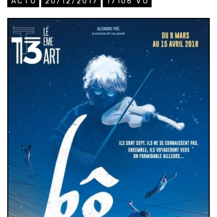
ACTU
20/12/2017
17106
VU