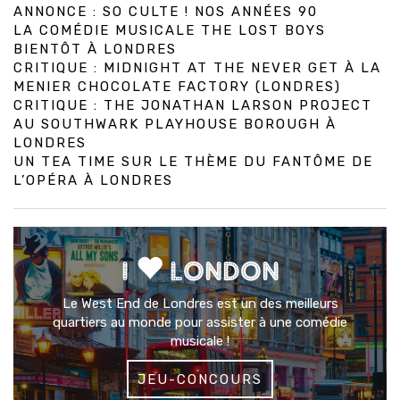
ANNONCE : SO CULTE ! NOS ANNÉES 90
LA COMÉDIE MUSICALE THE LOST BOYS
BIENTÔT À LONDRES
CRITIQUE : MIDNIGHT AT THE NEVER GET À LA
MENIER CHOCOLATE FACTORY (LONDRES)
CRITIQUE : THE JONATHAN LARSON PROJECT
AU SOUTHWARK PLAYHOUSE BOROUGH À
LONDRES
UN TEA TIME SUR LE THÈME DU FANTÔME DE
L’OPÉRA À LONDRES
I
LONDON
Le West End de Londres est un des meilleurs
quartiers au monde pour assister à une comédie
musicale !
JEU-CONCOURS