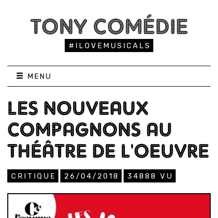
TONY COMÉDIE
#ILOVEMUSICALS
MENU
LES NOUVEAUX
COMPAGNONS AU
THÉÂTRE DE L'OEUVRE
CRITIQUE
26/04/2018
34888
VU