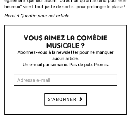
également que leur album "Qu'est ce qu'on attend pour être
heureux" vient tout juste de sortir... pour prolonger le plaisir !
Merci à Quentin pour cet article.
VOUS AIMEZ LA COMÉDIE
MUSICALE ?
Abonnez-vous à la newsletter pour ne manquer
aucun article.
Un e-mail par semaine. Pas de pub. Promis.
S'ABONNER