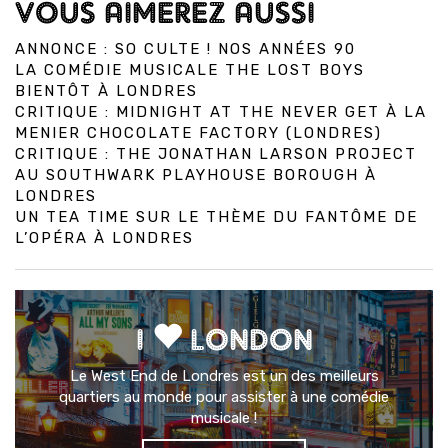
VOUS AIMEREZ AUSSI
ANNONCE : SO CULTE ! NOS ANNÉES 90
LA COMÉDIE MUSICALE THE LOST BOYS
BIENTÔT À LONDRES
CRITIQUE : MIDNIGHT AT THE NEVER GET À LA
MENIER CHOCOLATE FACTORY (LONDRES)
CRITIQUE : THE JONATHAN LARSON PROJECT
AU SOUTHWARK PLAYHOUSE BOROUGH À
LONDRES
UN TEA TIME SUR LE THÈME DU FANTÔME DE
L’OPÉRA À LONDRES
I
LONDON
Le West End de Londres est un des meilleurs
quartiers au monde pour assister à une comédie
musicale !