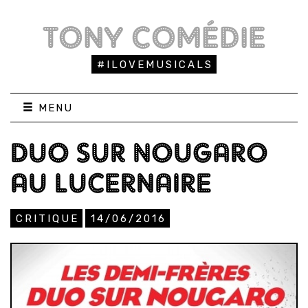
TONY COMÉDIE
#ILOVEMUSICALS
MENU
DUO SUR NOUGARO
AU LUCERNAIRE
CRITIQUE
14/06/2016