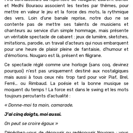
et Medhi Bouraou associent les textes par thèmes, pour
mettre en valeur le jeu et la force des mots, la rythmique
des vers. Loin d'une banale reprise, notre duo ne se
contente pas de mettre ses talents de musiciens et
chanteurs au service d'un simple hommage, mais présente
un véritable spectacle de cabaret : jeux de lumière, sketches,
imitations, parodie, un travail d'acteurs qui nous embarquent
pour une heure de plaisir pleine de fantaisie, d'humour et
d'émotions. Nougaro est là, présent en filigrane.
Ce spectacle réglé comme une horloge (sans coq, devinez
pourquoi) n'est pas uniquement destiné aux nostalgiques
mais aussi à tous ceux nés trop tard pour voir Piaf, Brel,
Ferré... ou Rimbaud. La poésie et la bonne musique se
moquent du temps ! La force est dans le swing et les mots
toujours percutants d'actualité :
« Donne-moi ta main, camarade.
J'ai cinq doigts, moi aussi.
On peut se croire égaux »
Dépêchez-vous de découvrir ou redécouvrir Nougaro : vous