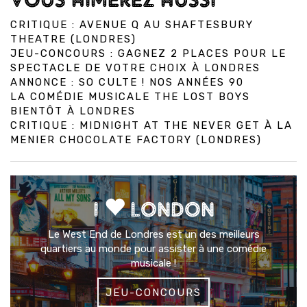
CRITIQUE : AVENUE Q AU SHAFTESBURY
THEATRE (LONDRES)
JEU-CONCOURS : GAGNEZ 2 PLACES POUR LE
SPECTACLE DE VOTRE CHOIX À LONDRES
ANNONCE : SO CULTE ! NOS ANNÉES 90
LA COMÉDIE MUSICALE THE LOST BOYS
BIENTÔT À LONDRES
CRITIQUE : MIDNIGHT AT THE NEVER GET À LA
MENIER CHOCOLATE FACTORY (LONDRES)
I
LONDON
Le West End de Londres est un des meilleurs
quartiers au monde pour assister à une comédie
musicale !
JEU-CONCOURS