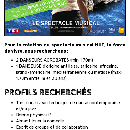
Pour la création du spectacle musical NOÉ, la force
de vivre, nous recherchons :
2 DANSEURS ACROBATES (min 1,70m)
1 DANSEUSE d'origine antillaise, africaine, africaine,
latino-américaine, méditerranéenne ou métisse (maxi
1,72m entre 18 et 30 ans)
PROFILS RECHERCHÉS
Très bon niveau technique de danse contemporaine
et/ou jazz
Bonne physicalité
Aimant jouer la comédie
Esprit de groupe et de collaboration