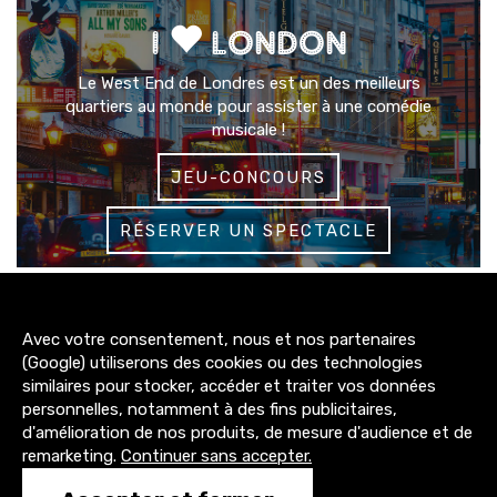
I
LONDON
Le West End de Londres est un des meilleurs
quartiers au monde pour assister à une comédie
musicale !
JEU-CONCOURS
RÉSERVER UN SPECTACLE
3200+
Avec votre consentement, nous et nos partenaires
abonnés
(Google) utiliserons des cookies ou des technologies
similaires pour stocker, accéder et traiter vos données
4300+
personnelles, notamment à des fins publicitaires,
abonnés
d'amélioration de nos produits, de mesure d'audience et de
remarketing.
Continuer sans accepter.
1500+