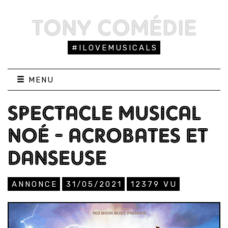
TONY COMÉDIE
#ILOVEMUSICALS
MENU
SPECTACLE MUSICAL
NOÉ - ACROBATES ET
DANSEUSE
ANNONCE
31/05/2021
12379
VU