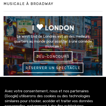
MUSICALE À BROADWAY
I
LONDON
Le West End de Londres est un des meilleurs
quartiers au monde pour assister à une comédie
musicale !
JEU-CONCOURS
RÉSERVER UN SPECTACLE
3200+
Avec votre consentement, nous et nos partenaires
abonnés
(Google) utiliserons des cookies ou des technologies
similaires pour stocker, accéder et traiter vos données
4300+